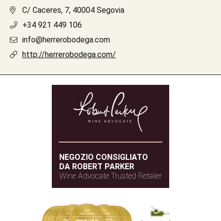
C/ Caceres, 7, 40004 Segovia
+34 921 449 106
info@herrerobodega.com
http://herrerobodega.com/
NEGOZIO CONSIGLIATO
DA ROBERT PARKER
Wine Advocate Trusted Retailer