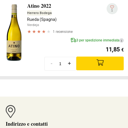
Atino 2022
1
Herrero Bodega
Rueda (Spagna)
Verdejo
1 recensione
3 per spedizione immediata
i
11,85
€
-
+
Indirizzo e contatti