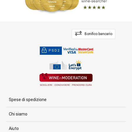
Bonifico bancario
PSD2
Spese di spedizione
Chi siamo
Aiuto