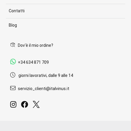
Contatti
Blog
Dov'è il mio ordine?
+34 634 871 709
giorni lavorativi, dalle 9 alle 14
servizio_clienti@italvinus.it