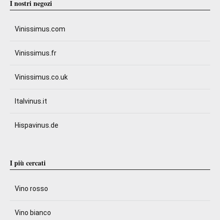
I nostri negozi
Vinissimus.com
Vinissimus.fr
Vinissimus.co.uk
Italvinus.it
Hispavinus.de
I più cercati
Vino rosso
Vino bianco