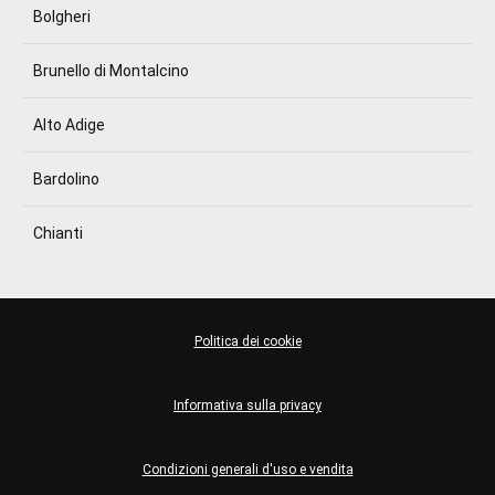
Bolgheri
Brunello di Montalcino
Alto Adige
Bardolino
Chianti
Politica dei cookie
Informativa sulla privacy
Condizioni generali d'uso e vendita