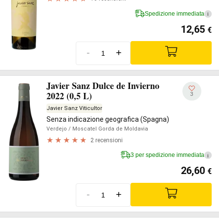
Spedizione immediata
i
12,65
€
-
+
Javier Sanz Dulce de Invierno
2022 (0,5 L)
3
Javier Sanz Viticultor
Senza indicazione geografica (Spagna)
Verdejo
/ Moscatel Gorda de Moldavia
2 recensioni
3 per spedizione immediata
i
26,60
€
-
+