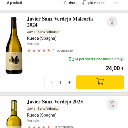
8 prodotti
Filtra
Javier Sanz Verdejo Malcorta
2024
6
Javier Sanz Viticultor
Rueda (Spagna)
Verdejo
1 recensione
14 per spedizione immediata
i
24,00
€
-
+
Javier Sanz Verdejo 2025
18
Javier Sanz Viticultor
Rueda (Spagna)
Verdejo
10 recensioni