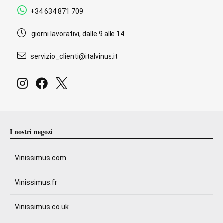
+34 634 871 709
giorni lavorativi, dalle 9 alle 14
servizio_clienti@italvinus.it
I nostri negozi
Vinissimus.com
Vinissimus.fr
Vinissimus.co.uk