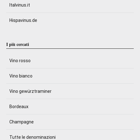
Italvinus.it
Hispavinus.de
I più cercati
Vino rosso
Vino bianco
Vino gewürztraminer
Bordeaux
Champagne
Tutte le denominazioni