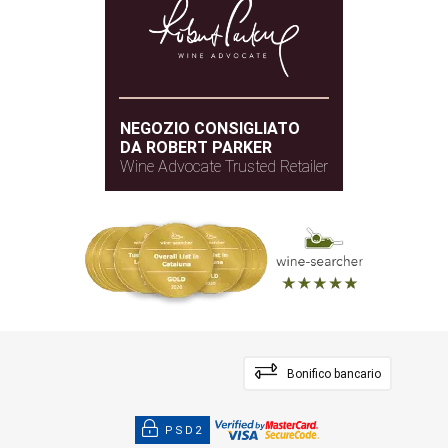
NEGOZIO CONSIGLIATO
DA ROBERT PARKER
Wine Advocate Trusted Retailer
Bonifico bancario
PSD2