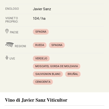
ENOLOGO
Javier Sanz
VIGNETO
104 / ha
PROPRIO:
SPAGNA
PAESE
RUEDA
SPAGNA
REGIONI
UVE
VERDEJO
MOSCATEL GORDA DE MOLDAVIA
SAUVIGNON BLANC
BRUÑAL
CENICIENTA
Vino di Javier Sanz Viticultor