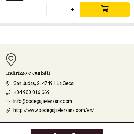
-
+
Indirizzo e contatti
San Judas, 2, 47491 La Seca
+34 983 816 669
info@bodegajaviersanz.com
http://www.bodegajaviersanz.com/en/