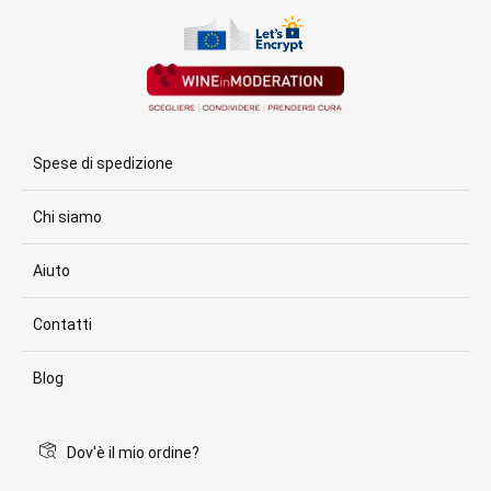
Spese di spedizione
Chi siamo
Aiuto
Contatti
Blog
Dov'è il mio ordine?