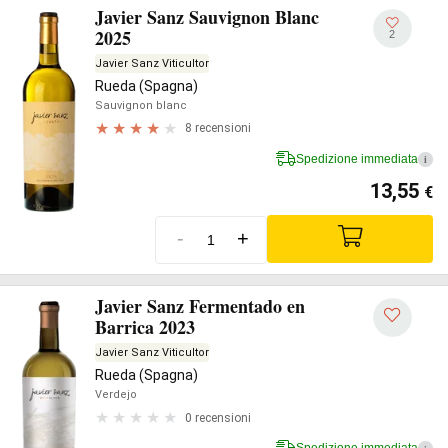
Javier Sanz Sauvignon Blanc
2025
2
Javier Sanz Viticultor
Rueda (Spagna)
Sauvignon blanc
8 recensioni
Spedizione immediata
i
13,55
€
-
+
Javier Sanz Fermentado en
Barrica 2023
Javier Sanz Viticultor
Rueda (Spagna)
Verdejo
0 recensioni