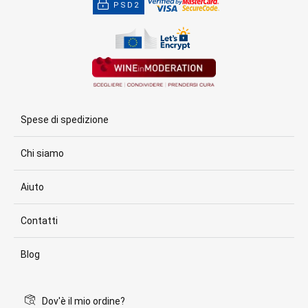
PSD2
Spese di spedizione
Chi siamo
Aiuto
Contatti
Blog
Dov'è il mio ordine?