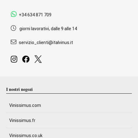
+34 634 871 709
giorni lavorativi, dalle 9 alle 14
servizio_clienti@italvinus.it
I nostri negozi
Vinissimus.com
Vinissimus.fr
Vinissimus.co.uk