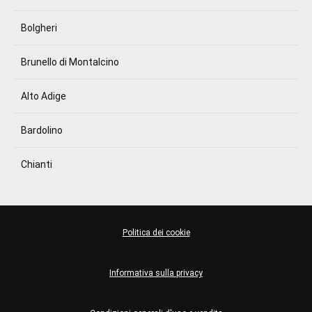
Bolgheri
Brunello di Montalcino
Alto Adige
Bardolino
Chianti
Politica dei cookie
Informativa sulla privacy