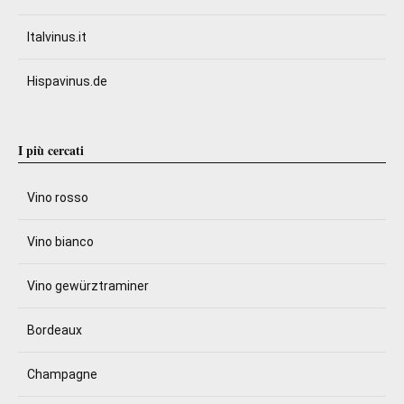
Italvinus.it
Hispavinus.de
I più cercati
Vino rosso
Vino bianco
Vino gewürztraminer
Bordeaux
Champagne