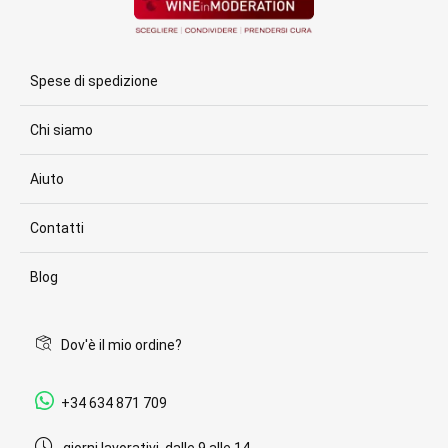
Spese di spedizione
Chi siamo
Aiuto
Contatti
Blog
Dov'è il mio ordine?
+34 634 871 709