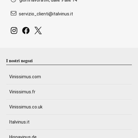
giorni lavorativi, dalle 9 alle 14
servizio_clienti@italvinus.it
I nostri negozi
Vinissimus.com
Vinissimus.fr
Vinissimus.co.uk
Italvinus.it
Hispavinus.de