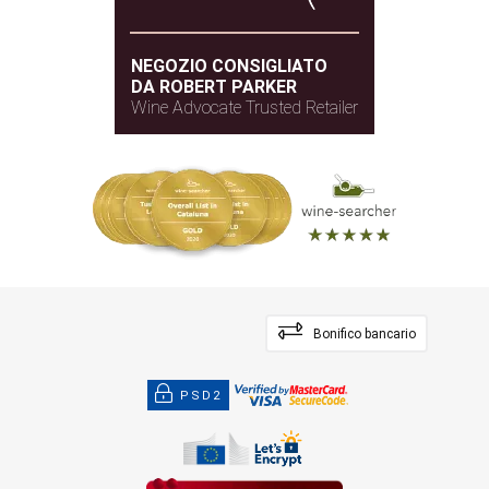
NEGOZIO CONSIGLIATO
DA ROBERT PARKER
Wine Advocate Trusted Retailer
Bonifico bancario
PSD2