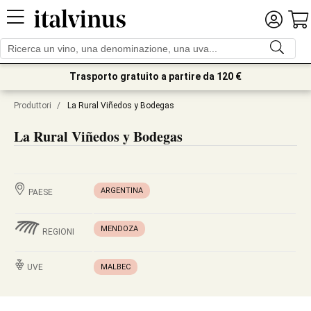
Trasporto gratuito a partire da 120 €
Produttori
/
La Rural Viñedos y Bodegas
La Rural Viñedos y Bodegas
ARGENTINA
PAESE
MENDOZA
REGIONI
UVE
MALBEC