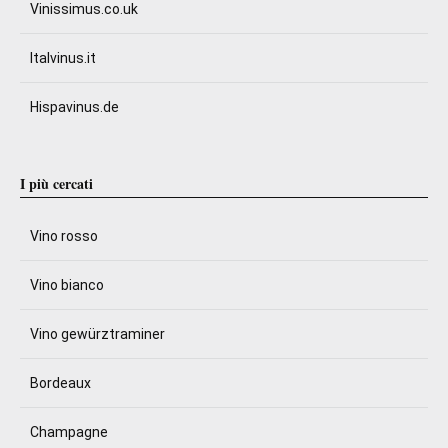
Vinissimus.co.uk
Italvinus.it
Hispavinus.de
I più cercati
Vino rosso
Vino bianco
Vino gewürztraminer
Bordeaux
Champagne