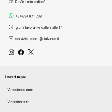
Dov'è il mio ordine?
+34 634 871 709
giorni lavorativi, dalle 9 alle 14
servizio_clienti@italvinus.it
I nostri negozi
Vinissimus.com
Vinissimus.fr