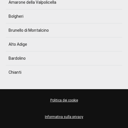
Amarone della Valpolicella
Bolgheri
Brunello di Montalcino
Alto Adige
Bardolino
Chianti
Politica dei cookie
Informativa sulla privacy