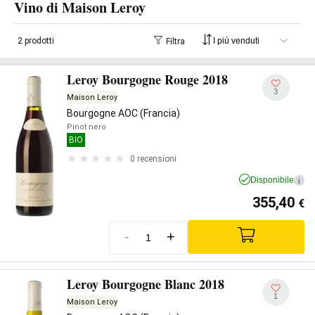
Vino di Maison Leroy
2 prodotti
Filtra
Leroy Bourgogne Rouge 2018
3
Maison Leroy
Bourgogne AOC (Francia)
Pinot nero
BIO
0 recensioni
Disponibile
i
355,40
€
-
+
Leroy Bourgogne Blanc 2018
1
Maison Leroy