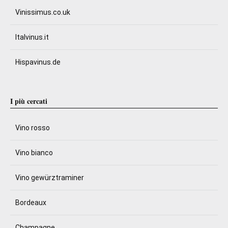
Vinissimus.co.uk
Italvinus.it
Hispavinus.de
I più cercati
Vino rosso
Vino bianco
Vino gewürztraminer
Bordeaux
Champagne