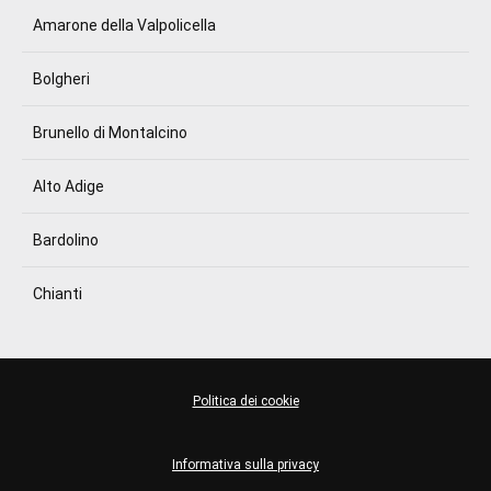
Amarone della Valpolicella
Bolgheri
Brunello di Montalcino
Alto Adige
Bardolino
Chianti
Politica dei cookie
Informativa sulla privacy