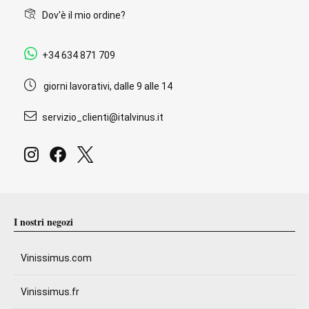
Dov'è il mio ordine?
+34 634 871 709
giorni lavorativi, dalle 9 alle 14
servizio_clienti@italvinus.it
I nostri negozi
Vinissimus.com
Vinissimus.fr