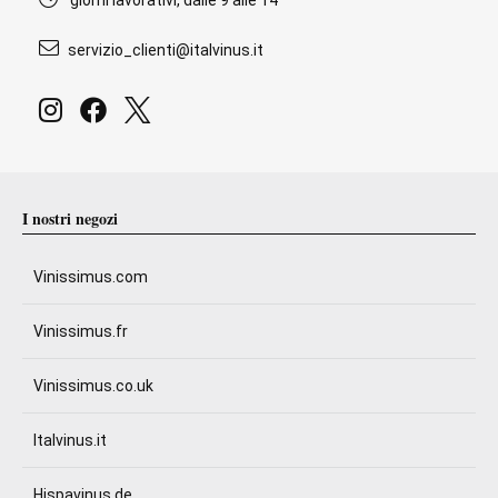
giorni lavorativi, dalle 9 alle 14
servizio_clienti@italvinus.it
I nostri negozi
Vinissimus.com
Vinissimus.fr
Vinissimus.co.uk
Italvinus.it
Hispavinus.de