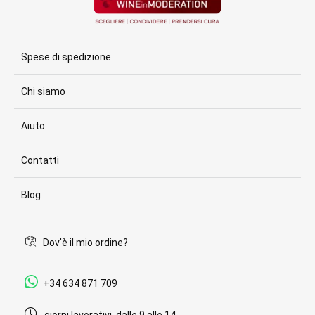
Spese di spedizione
Chi siamo
Aiuto
Contatti
Blog
Dov'è il mio ordine?
+34 634 871 709