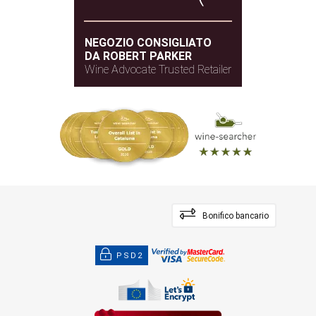
NEGOZIO CONSIGLIATO
DA ROBERT PARKER
Wine Advocate Trusted Retailer
Bonifico bancario
PSD2