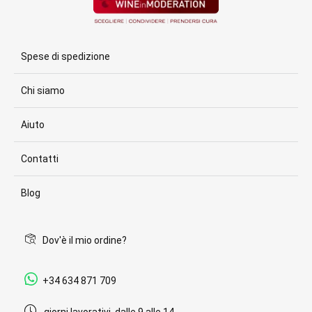
Spese di spedizione
Chi siamo
Aiuto
Contatti
Blog
Dov'è il mio ordine?
+34 634 871 709