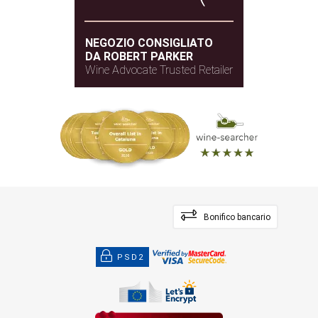
NEGOZIO CONSIGLIATO
DA ROBERT PARKER
Wine Advocate Trusted Retailer
Bonifico bancario
PSD2