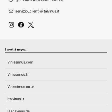
giorni lavorativi, dalle 9 alle 14
servizio_clienti@italvinus.it
I nostri negozi
Vinissimus.com
Vinissimus.fr
Vinissimus.co.uk
Italvinus.it
Hispavinus.de