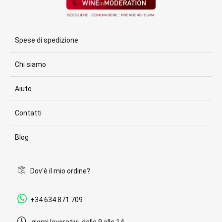
Spese di spedizione
Chi siamo
Aiuto
Contatti
Blog
Dov'è il mio ordine?
+34 634 871 709