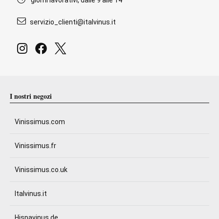
giorni lavorativi, dalle 9 alle 14
servizio_clienti@italvinus.it
I nostri negozi
Vinissimus.com
Vinissimus.fr
Vinissimus.co.uk
Italvinus.it
Hispavinus.de