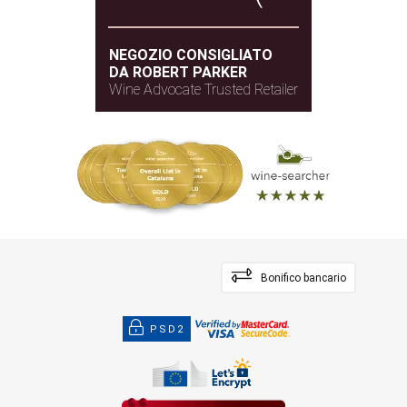
NEGOZIO CONSIGLIATO
DA ROBERT PARKER
Wine Advocate Trusted Retailer
Bonifico bancario
PSD2