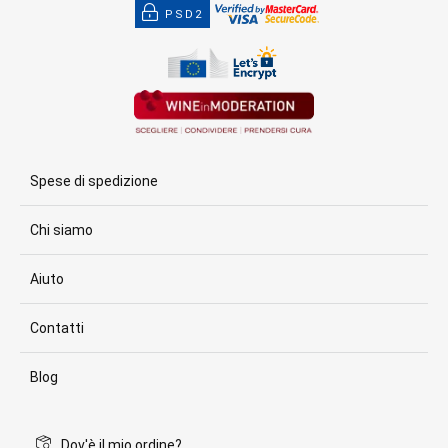
PSD2
Spese di spedizione
Chi siamo
Aiuto
Contatti
Blog
Dov'è il mio ordine?