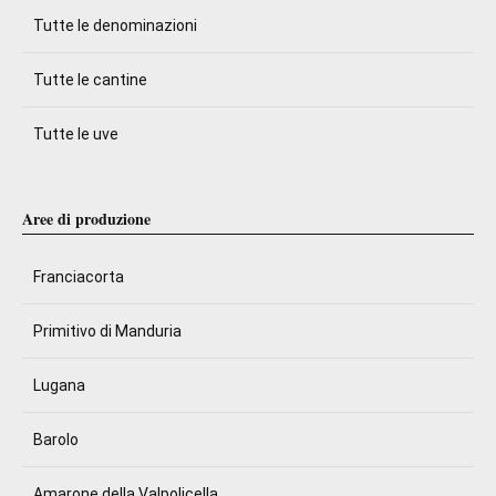
Tutte le denominazioni
Tutte le cantine
Tutte le uve
Aree di produzione
Franciacorta
Primitivo di Manduria
Lugana
Barolo
Amarone della Valpolicella