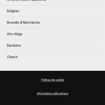
Bolgheri
Brunello di Montalcino
Alto Adige
Bardolino
Chianti
Politica dei cookie
Informativa sulla privacy