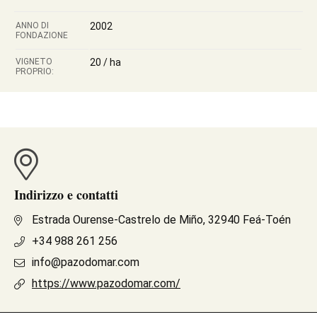
ANNO DI
2002
FONDAZIONE
VIGNETO
20 / ha
PROPRIO:
Indirizzo e contatti
Estrada Ourense-Castrelo de Miño, 32940 Feá-Toén
+34 988 261 256
info@pazodomar.com
https://www.pazodomar.com/