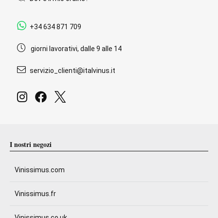
+34 634 871 709
giorni lavorativi, dalle 9 alle 14
servizio_clienti@italvinus.it
I nostri negozi
Vinissimus.com
Vinissimus.fr
Vinissimus.co.uk