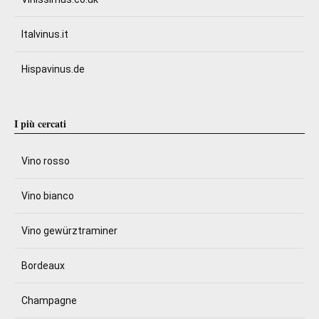
Italvinus.it
Hispavinus.de
I più cercati
Vino rosso
Vino bianco
Vino gewürztraminer
Bordeaux
Champagne