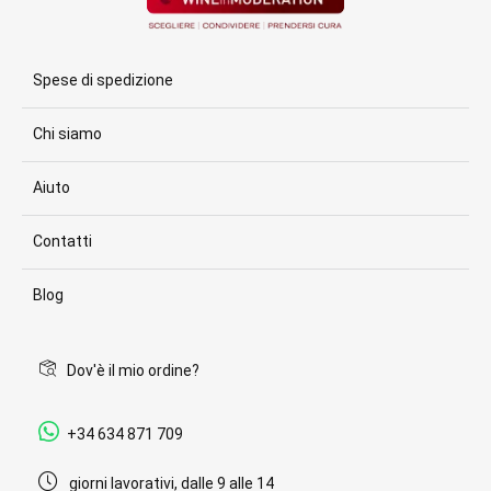
Spese di spedizione
Chi siamo
Aiuto
Contatti
Blog
Dov'è il mio ordine?
+34 634 871 709
giorni lavorativi, dalle 9 alle 14