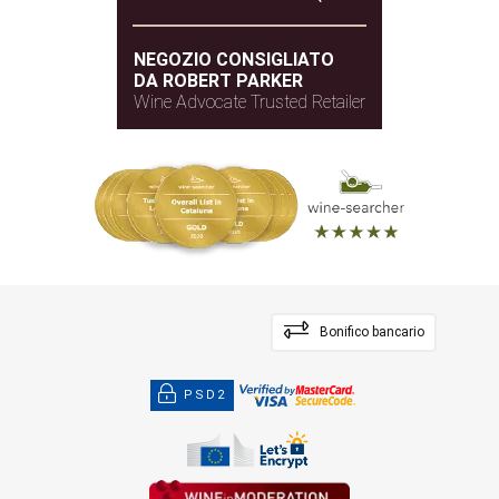
NEGOZIO CONSIGLIATO
DA ROBERT PARKER
Wine Advocate Trusted Retailer
Bonifico bancario
PSD2