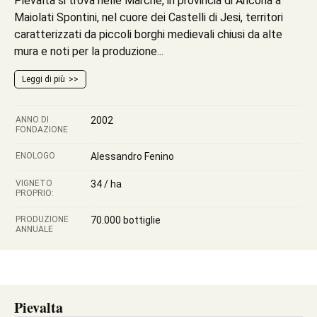
Pievalta si trova nelle Marche, in provincia di Ancona a
Maiolati Spontini, nel cuore dei Castelli di Jesi, territori
caratterizzati da piccoli borghi medievali chiusi da alte
mura e noti per la produzione...
Leggi di più
ANNO DI
2002
FONDAZIONE
ENOLOGO
Alessandro Fenino
VIGNETO
34 / ha
PROPRIO:
PRODUZIONE
70.000 bottiglie
ANNUALE
Pievalta