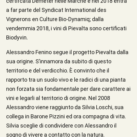
certifcata Demeter nelle Marche e nel 2018 entra
a far parte del Syndicat International des
Vignerons en Culture Bio‐Dynamiq; dalla
vendemmia 2018, i vini di Pievalta sono certificati
Biodyvin.
Alessandro Fenino segue il progetto Pievalta dalla
sua origine. S’innamora da subito di questo
territorio e del verdicchio. È convinto che il
rapporto tra un suolo vivo e le radici di una pianta
non forzata sia fondamentale per dare carattere ai
vini e legarli al territorio di origine. Nel 2008
Alessandro viene raggiunto da Silvia Loschi, sua
collega in Barone Pizzini ed ora compagna di vita.
Silvia sceglie di condividere con Alessandro il
sogno di vivere a contatto con la natura.