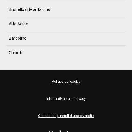
Brunello di Montalcino
Alto Adige
Bardolino
Chianti
Politica dei cookie
Informativa sulla privacy
Condizioni generali d'uso e vendita