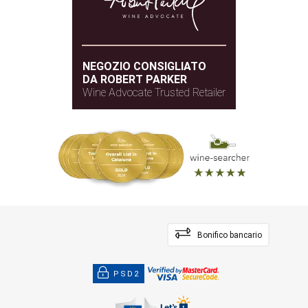
NEGOZIO CONSIGLIATO
DA ROBERT PARKER
Wine Advocate Trusted Retailer
Bonifico bancario
PSD2