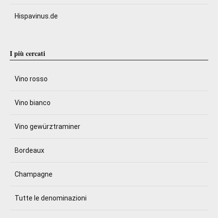
Hispavinus.de
I più cercati
Vino rosso
Vino bianco
Vino gewürztraminer
Bordeaux
Champagne
Tutte le denominazioni