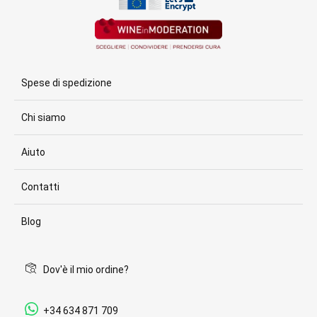
Spese di spedizione
Chi siamo
Aiuto
Contatti
Blog
Dov'è il mio ordine?
+34 634 871 709