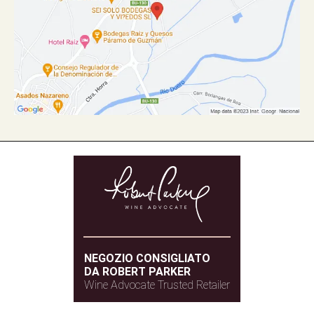
NEGOZIO CONSIGLIATO
DA ROBERT PARKER
Wine Advocate Trusted Retailer