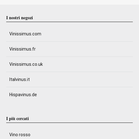
I nostri negozi
Vinissimus.com
Vinissimus.fr
Vinissimus.co.uk
Italvinus.it
Hispavinus.de
I più cercati
Vino rosso