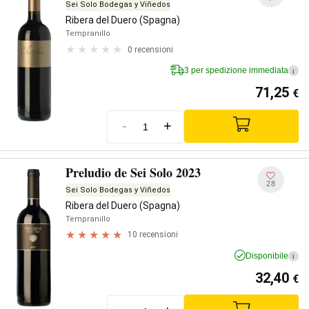
Sei Solo Bodegas y Viñedos
Ribera del Duero (Spagna)
Tempranillo
0 recensioni
3 per spedizione immediata
i
71,25
€
-
+
Preludio de Sei Solo 2023
28
Sei Solo Bodegas y Viñedos
Ribera del Duero (Spagna)
Tempranillo
10 recensioni
Disponibile
i
32,40
€