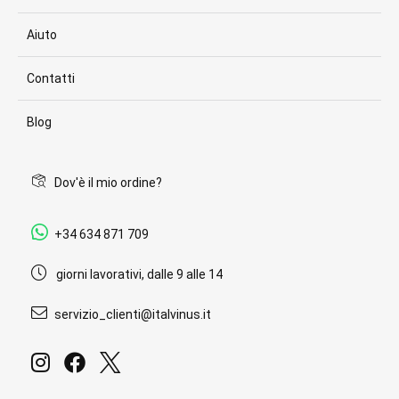
Aiuto
Contatti
Blog
Dov'è il mio ordine?
+34 634 871 709
giorni lavorativi, dalle 9 alle 14
servizio_clienti@italvinus.it