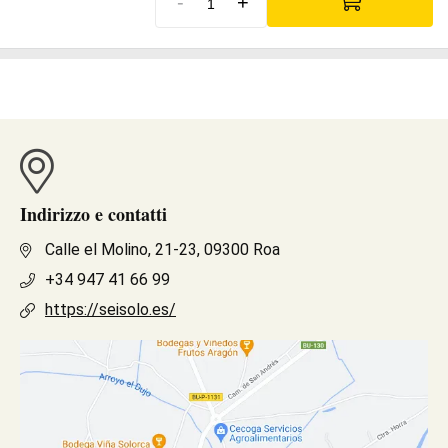
-
+
Indirizzo e contatti
Calle el Molino, 21-23, 09300 Roa
+34 947 41 66 99
https://seisolo.es/