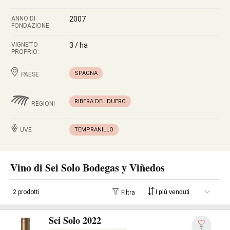
ANNO DI
2007
FONDAZIONE
VIGNETO
3 / ha
PROPRIO:
SPAGNA
PAESE
RIBERA DEL DUERO
REGIONI
UVE
TEMPRANILLO
Vino di Sei Solo Bodegas y Viñedos
2 prodotti
Filtra
Sei Solo 2022
7