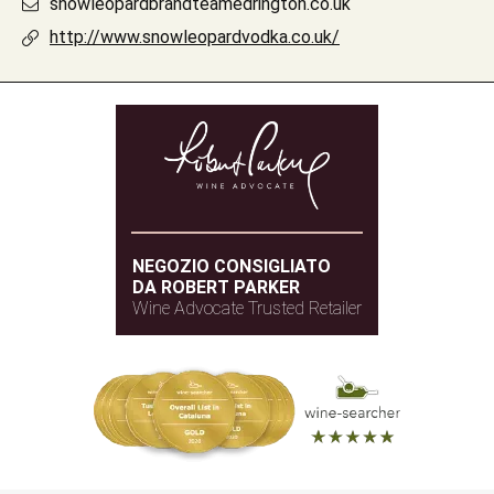
snowleopardbrandteamedrington.co.uk
http://www.snowleopardvodka.co.uk/
NEGOZIO CONSIGLIATO
DA ROBERT PARKER
Wine Advocate Trusted Retailer