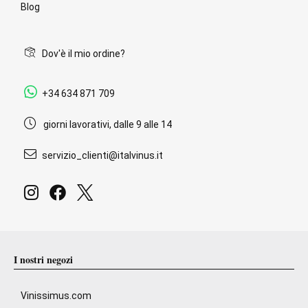
Blog
Dov'è il mio ordine?
+34 634 871 709
giorni lavorativi, dalle 9 alle 14
servizio_clienti@italvinus.it
I nostri negozi
Vinissimus.com