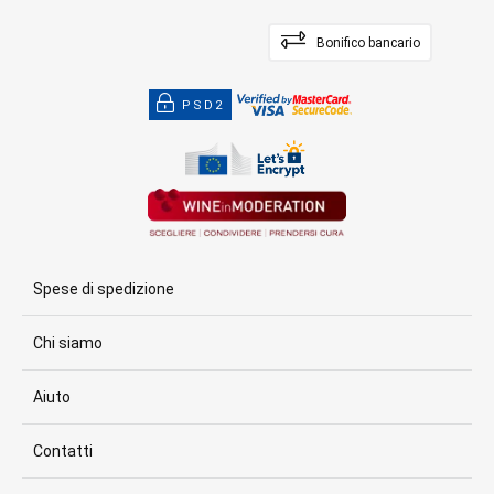
Bonifico bancario
PSD2
Spese di spedizione
Chi siamo
Aiuto
Contatti