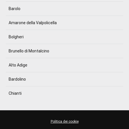
Barolo
Amarone della Valpolicella
Bolgheri
Brunello di Montalcino
Alto Adige
Bardolino
Chianti
Politica dei cookie