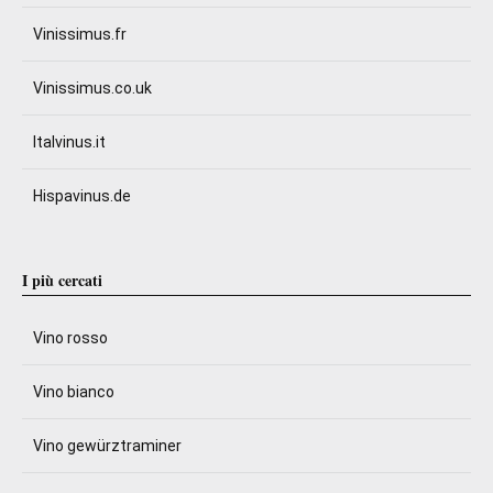
Vinissimus.fr
Vinissimus.co.uk
Italvinus.it
Hispavinus.de
I più cercati
Vino rosso
Vino bianco
Vino gewürztraminer