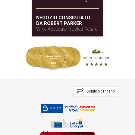
NEGOZIO CONSIGLIATO
DA ROBERT PARKER
Wine Advocate Trusted Retailer
Bonifico bancario
PSD2