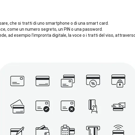
sare, che si tratti di uno smartphone o di una smart card.
osce, come un numero segreto, un PIN o una password.
de, ad esempio l'impronta digitale, la voce o i tratti del viso, attraver