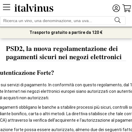
Trasporto gratuito a partire da 120 €
PSD2, la nuova regolamentazione dei
pagamenti sicuri nei negozi elettronici
utenticazione Forte?
 sui servizi di pagamento. In conformità con questo regolamento, dal 1
te Internet nei negozi elettronici europei siano autorizzati con autent
i acquisti non autorizzati.
amenti obbligano le banche a stabilire processi più sicuri, controlli s
te bonifico, carta o altri metodi. La direttiva stabilisce che tale co
A) attraverso la verifica dell'acquirente e l'autorizzazione al pagame
cazione forte possa essere autorizzato, almeno due dei seguenti fatto