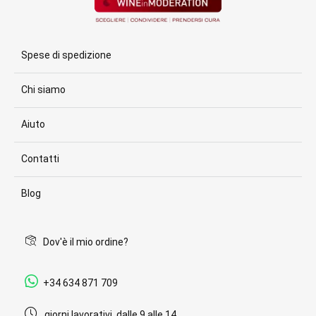
Spese di spedizione
Chi siamo
Aiuto
Contatti
Blog
Dov'è il mio ordine?
+34 634 871 709
giorni lavorativi, dalle 9 alle 14