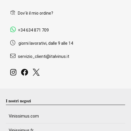
Dov'è il mio ordine?
+34 634 871 709
giorni lavorativi, dalle 9 alle 14
servizio_clienti@italvinus.it
I nostri negozi
Vinissimus.com
Vinissimus.fr