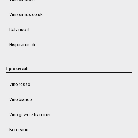
Vinissimus.co.uk
Italvinus.it
Hispavinus.de
I più cercati
Vino rosso
Vino bianco
Vino gewürztraminer
Bordeaux