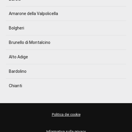
Amarone della Valpolicella
Bolgheri
Brunello di Montalcino
Alto Adige
Bardolino
Chianti
Politica dei cookie
Informativa sulla privacy