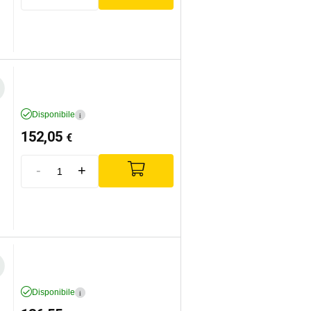
Disponibile
i
152,05
€
-
+
Disponibile
i