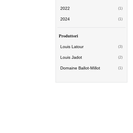
2022
(1)
2024
(1)
Produttori
Louis Latour
(3)
Louis Jadot
(2)
Domaine Ballot-Millot
(1)