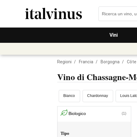
Vini
Regioni
/
Francia
/
Borgogna
/
Côte
Vino di Chassagne-
Bianco
Chardonnay
Louis Lat
Biologico
(1)
Tipo