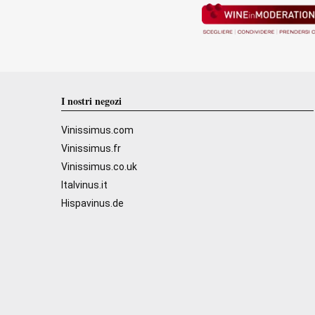
I nostri negozi
Vinissimus.com
Vinissimus.fr
Vinissimus.co.uk
Italvinus.it
Hispavinus.de