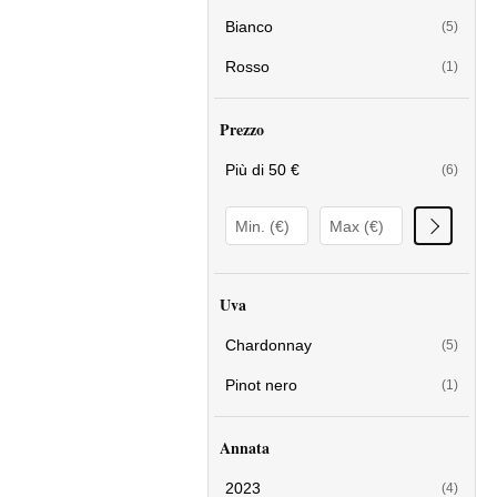
Bianco
(5)
Rosso
(1)
Prezzo
Più di 50 €
(6)
Uva
Chardonnay
(5)
Pinot nero
(1)
Annata
2023
(4)