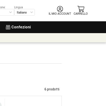
ione:
Lingua
IL MIO ACCOUNT
CARRELLO
Confezioni
6 prodotti