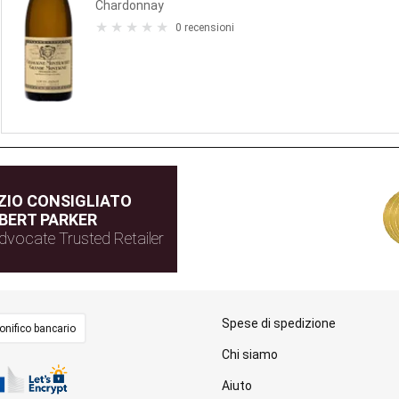
Chardonnay
0 recensioni
IO CONSIGLIATO
BERT PARKER
dvocate Trusted Retailer
Spese di spedizione
onifico bancario
Chi siamo
Aiuto