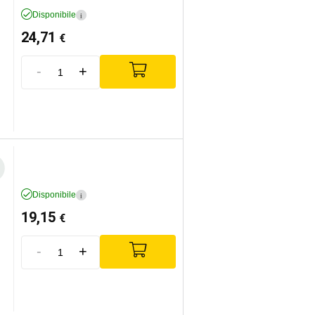
Disponibile
i
24,71
€
-
+
Disponibile
i
19,15
€
-
+