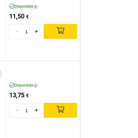
Disponibile
i
11,50
€
-
+
Disponibile
i
13,75
€
-
+