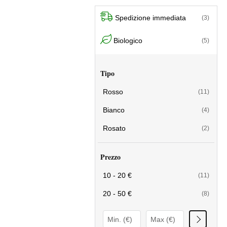
Spedizione immediata
(3)
Biologico
(5)
Tipo
Rosso
(11)
Bianco
(4)
Rosato
(2)
Prezzo
10 - 20 €
(11)
20 - 50 €
(8)