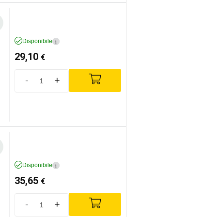
Disponibile
i
29,10
€
-
+
Disponibile
i
35,65
€
-
+