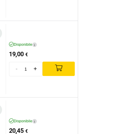
Disponibile
i
19,00
€
-
+
Disponibile
i
20,45
€