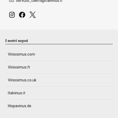
servizio_clienti@italvinus.it
I nostri negozi
Vinissimus.com
Vinissimus.fr
Vinissimus.co.uk
Italvinus.it
Hispavinus.de