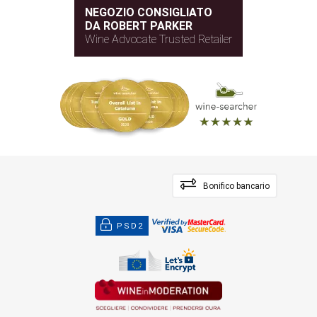
NEGOZIO CONSIGLIATO
DA ROBERT PARKER
Wine Advocate Trusted Retailer
Bonifico bancario
PSD2