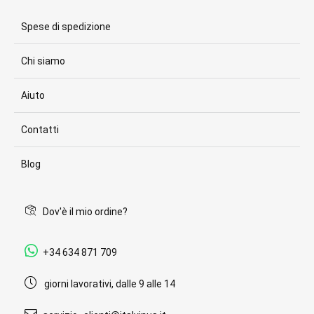
Spese di spedizione
Chi siamo
Aiuto
Contatti
Blog
Dov'è il mio ordine?
+34 634 871 709
giorni lavorativi, dalle 9 alle 14