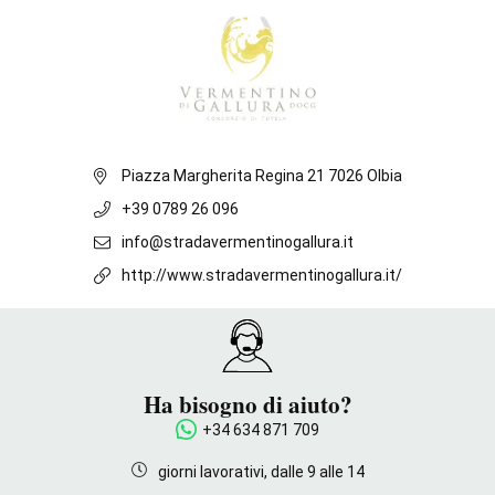
Piazza Margherita Regina 21 7026 Olbia
+39 0789 26 096
info@stradavermentinogallura.it
http://www.stradavermentinogallura.it/
Ha bisogno di aiuto?
+34 634 871 709
giorni lavorativi, dalle 9 alle 14