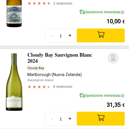
2 recensioni
Spedizione immediata
i
10,00
€
-
+
Cloudy Bay Sauvignon Blanc
2024
14
Cloudy Bay
Marlborough (Nuova Zelanda)
Sauvignon blanc
8 recensioni
Spedizione immediata
i
31,35
€
-
+