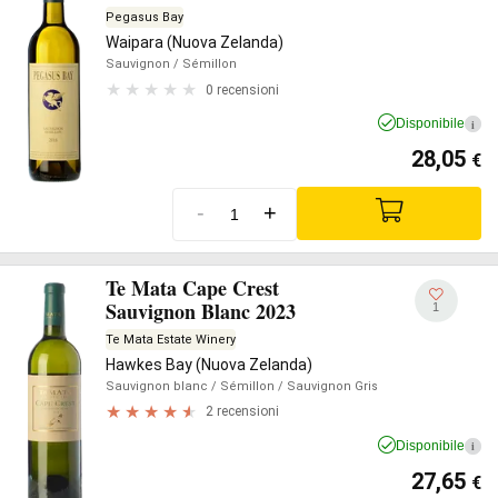
Pegasus Bay
Waipara (Nuova Zelanda)
Sauvignon
/ Sémillon
0 recensioni
Disponibile
i
28,05
€
-
+
Te Mata Cape Crest
Sauvignon Blanc 2023
1
Te Mata Estate Winery
Hawkes Bay (Nuova Zelanda)
Sauvignon blanc
/ Sémillon
/ Sauvignon Gris
2 recensioni
Disponibile
i
27,65
€