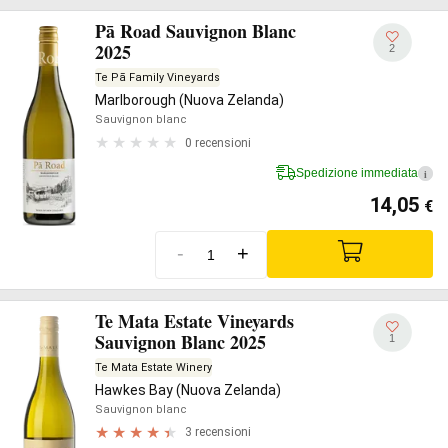
Pā Road Sauvignon Blanc
2025
2
Te Pā Family Vineyards
Marlborough (Nuova Zelanda)
Sauvignon blanc
0 recensioni
Spedizione immediata
i
14,05
€
-
+
Te Mata Estate Vineyards
Sauvignon Blanc 2025
1
Te Mata Estate Winery
Hawkes Bay (Nuova Zelanda)
Sauvignon blanc
3 recensioni