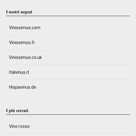
I nostri negozi
Vinissimus.com
Vinissimus.fr
Vinissimus.co.uk
Italvinus.it
Hispavinus.de
I più cercati
Vino rosso