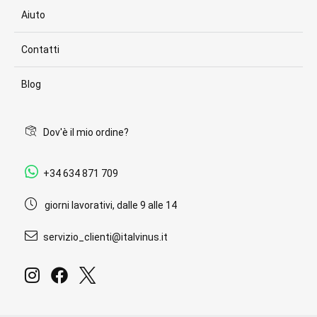
Aiuto
Contatti
Blog
Dov'è il mio ordine?
+34 634 871 709
giorni lavorativi, dalle 9 alle 14
servizio_clienti@italvinus.it