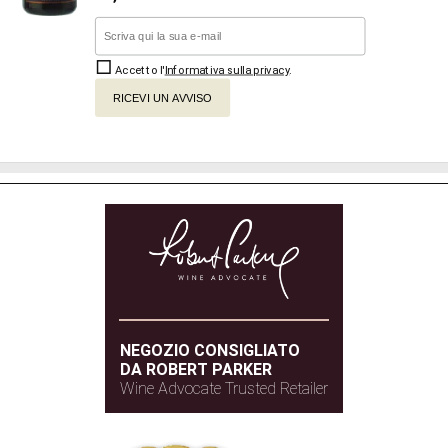
Accetto l'
Informativa sulla privacy
.
RICEVI UN AVVISO
NEGOZIO CONSIGLIATO
DA ROBERT PARKER
Wine Advocate Trusted Retailer