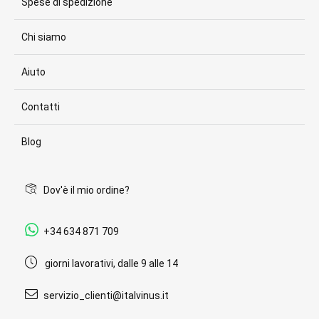
Spese di spedizione
Chi siamo
Aiuto
Contatti
Blog
Dov'è il mio ordine?
+34 634 871 709
giorni lavorativi, dalle 9 alle 14
servizio_clienti@italvinus.it