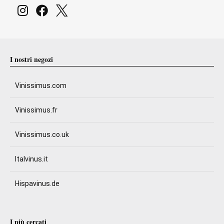
I nostri negozi
Vinissimus.com
Vinissimus.fr
Vinissimus.co.uk
Italvinus.it
Hispavinus.de
I più cercati