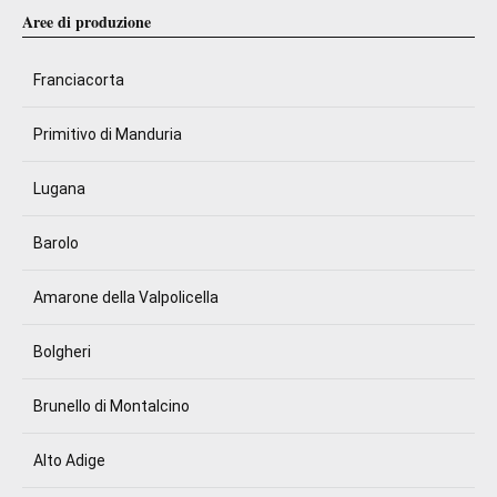
Aree di produzione
Franciacorta
Primitivo di Manduria
Lugana
Barolo
Amarone della Valpolicella
Bolgheri
Brunello di Montalcino
Alto Adige