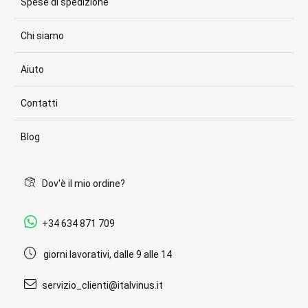
Spese di spedizione
Chi siamo
Aiuto
Contatti
Blog
Dov'è il mio ordine?
+34 634 871 709
giorni lavorativi, dalle 9 alle 14
servizio_clienti@italvinus.it