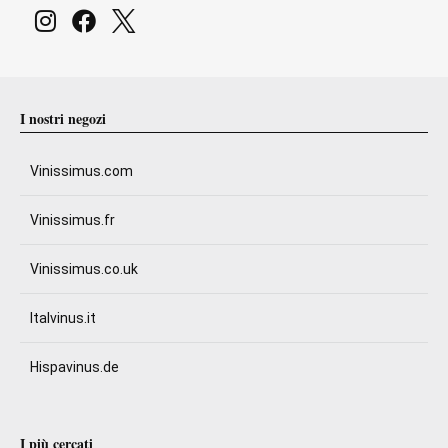
I nostri negozi
Vinissimus.com
Vinissimus.fr
Vinissimus.co.uk
Italvinus.it
Hispavinus.de
I più cercati