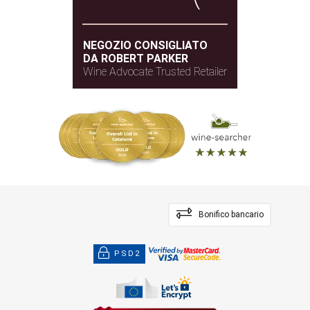
NEGOZIO CONSIGLIATO
DA ROBERT PARKER
Wine Advocate Trusted Retailer
Bonifico bancario
PSD2