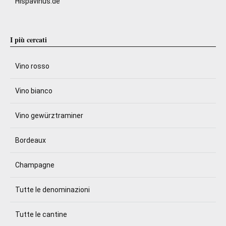
Hispavinus.de
I più cercati
Vino rosso
Vino bianco
Vino gewürztraminer
Bordeaux
Champagne
Tutte le denominazioni
Tutte le cantine