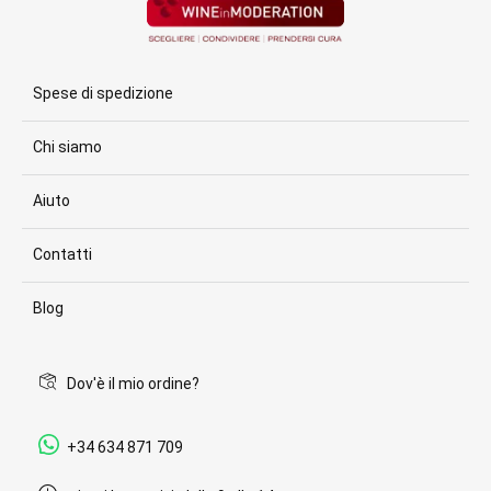
Spese di spedizione
Chi siamo
Aiuto
Contatti
Blog
Dov'è il mio ordine?
+34 634 871 709