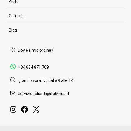
Aiuto
Contatti
Blog
Dov'è il mio ordine?
+34 634 871 709
giorni lavorativi, dalle 9 alle 14
servizio_clienti@italvinus.it