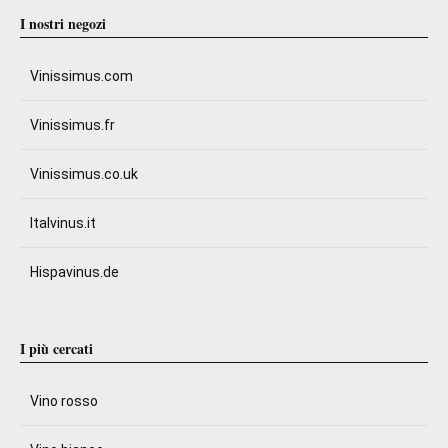
I nostri negozi
Vinissimus.com
Vinissimus.fr
Vinissimus.co.uk
Italvinus.it
Hispavinus.de
I più cercati
Vino rosso