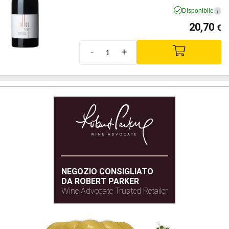
Disponibile
i
20,70
€
-
+
NEGOZIO CONSIGLIATO
DA ROBERT PARKER
Wine Advocate Trusted Retailer