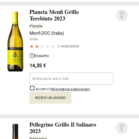
Planeta Menfi Grillo
Terebinto 2023
4
Planeta
Menfi DOC (Italia)
Grillo
1 recensione
Esaurito
14,35
€
Accetto l'
Informativa sulla privacy
.
RICEVI UN AVVISO
Pellegrino Grillo Il Salinaro
2023
5
Pellegrino