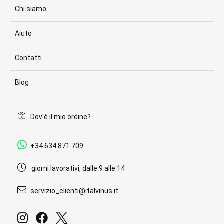
Chi siamo
Aiuto
Contatti
Blog
Dov'è il mio ordine?
+34 634 871 709
giorni lavorativi, dalle 9 alle 14
servizio_clienti@italvinus.it