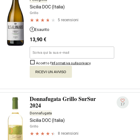
Sicilia DOC (Italia)
Grillo
5 recensioni
Esaurito
13,90
€
Accetto l'
Informativa sulla privacy
.
RICEVI UN AVVISO
Donnafugata Grillo SurSur
2024
17
Donnafugata
Sicilia DOC (Italia)
Grillo
8 recensioni