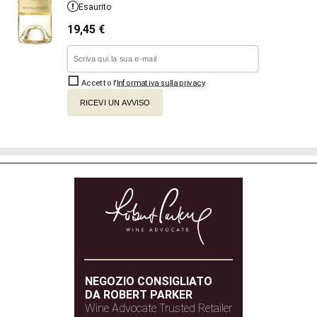
Esaurito
19,45
€
Accetto l'
Informativa sulla privacy
.
RICEVI UN AVVISO
NEGOZIO CONSIGLIATO
DA ROBERT PARKER
Wine Advocate Trusted Retailer