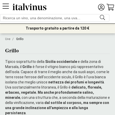
Trasporto gratuito a partire da 120 €
Uve
/
Grillo
Grillo
Tipico soprattutto della
Sicilia occidentale
e della zona di
Marsala, il
Grillo
è forse il vitigno bianco più rappresentativo
dell'isola. Capace di trarre il meglio anche da suoli aspri, come le
terre rosse ferrose dell'occidente siculo, il Grillo è l'uva bianca
isolana che meglio unisce
nettezza dei profumi e longevità
.
Uva sostanzialmente litoranea, il Grillo è
delicato, floreale,
erbaceo, vegetale. Ma anche profondamente salino,
minerale
, con una struttura che, a seconda della maturazione e
della vinificazione, varia
dal sottile al corposo, ma sempre con
una grande inclinazione all'ampiezza e alla lunga
persistenza
.