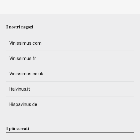
I nostri negozi
Vinissimus.com
Vinissimus.fr
Vinissimus.co.uk
Italvinus.it
Hispavinus.de
I più cercati