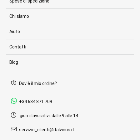
Spese di spedizione
Chi siamo
Aiuto
Contatti
Blog
Dov'è il mio ordine?
+34 634 871 709
giorni lavorativi, dalle 9 alle 14
servizio_clienti@italvinus.it