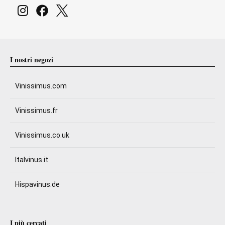
I nostri negozi
Vinissimus.com
Vinissimus.fr
Vinissimus.co.uk
Italvinus.it
Hispavinus.de
I più cercati