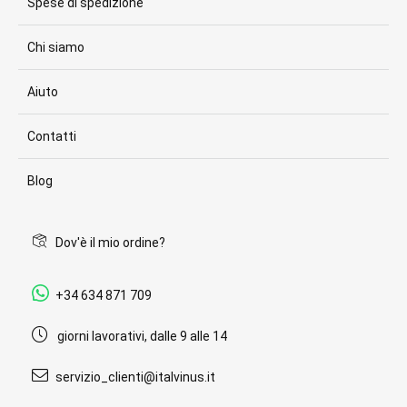
Spese di spedizione
Chi siamo
Aiuto
Contatti
Blog
Dov'è il mio ordine?
+34 634 871 709
giorni lavorativi, dalle 9 alle 14
servizio_clienti@italvinus.it