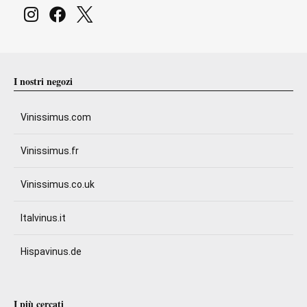
I nostri negozi
Vinissimus.com
Vinissimus.fr
Vinissimus.co.uk
Italvinus.it
Hispavinus.de
I più cercati