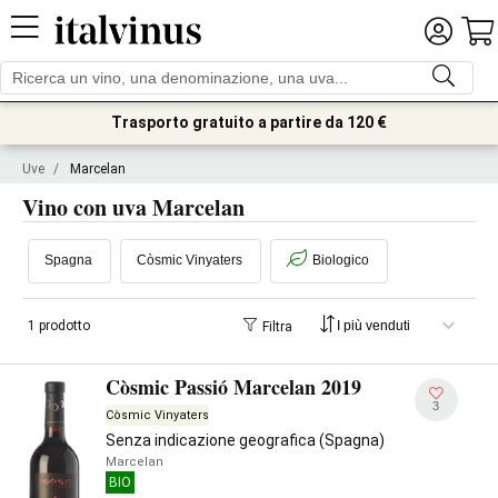
Trasporto gratuito a partire da 120 €
Uve
/
Marcelan
Vino con uva Marcelan
Spagna
Còsmic Vinyaters
Biologico
1 prodotto
Filtra
Còsmic Passió Marcelan 2019
3
Còsmic Vinyaters
Senza indicazione geografica (Spagna)
Marcelan
BIO