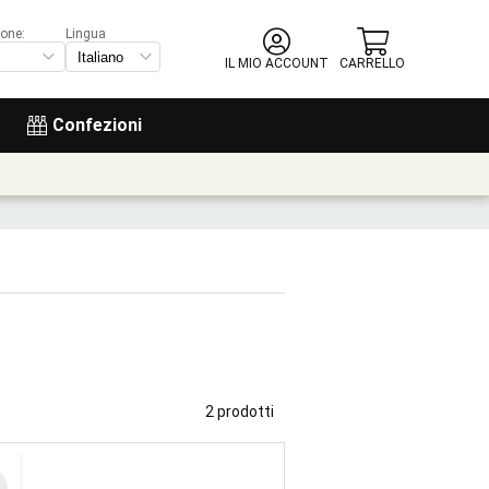
ione:
Lingua
IL MIO ACCOUNT
CARRELLO
Confezioni
2 prodotti