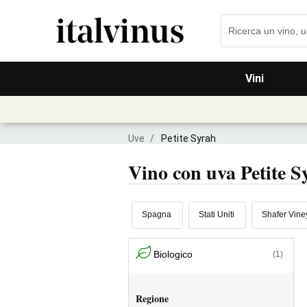
Vini
Uve
/
Petite Syrah
Vino con uva Petite S
Spagna
Stati Uniti
Shafer Vine
Biologico
(1)
Regione