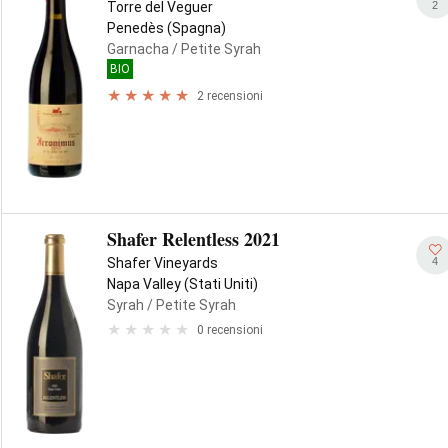
2
Torre del Veguer
Penedès (Spagna)
Garnacha
/ Petite Syrah
BIO
2 recensioni
Shafer Relentless 2021
4
Shafer Vineyards
Napa Valley (Stati Uniti)
Syrah
/ Petite Syrah
0 recensioni