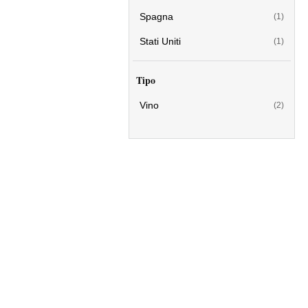
Spagna
(1)
Stati Uniti
(1)
Tipo
Vino
(2)