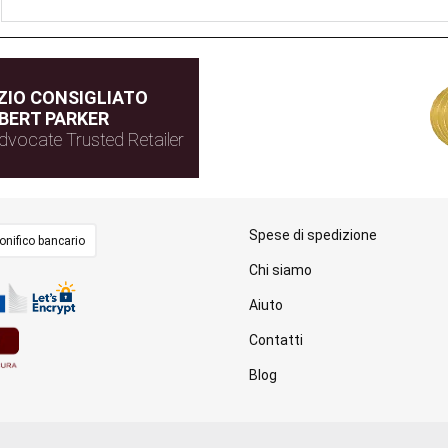
IO CONSIGLIATO
BERT PARKER
dvocate Trusted Retailer
Spese di spedizione
onifico bancario
Chi siamo
Aiuto
Contatti
Blog