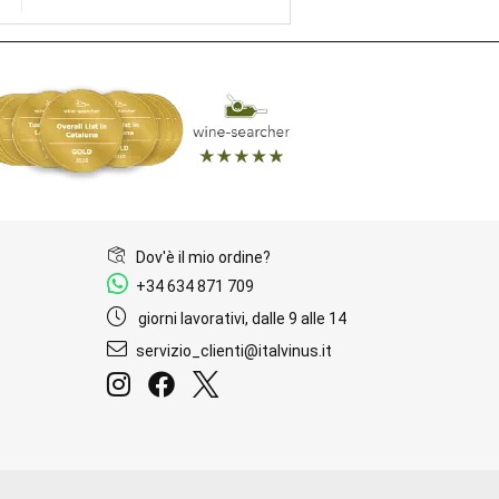
Dov'è il mio ordine?
+34 634 871 709
giorni lavorativi, dalle 9 alle 14
servizio_clienti@italvinus.it