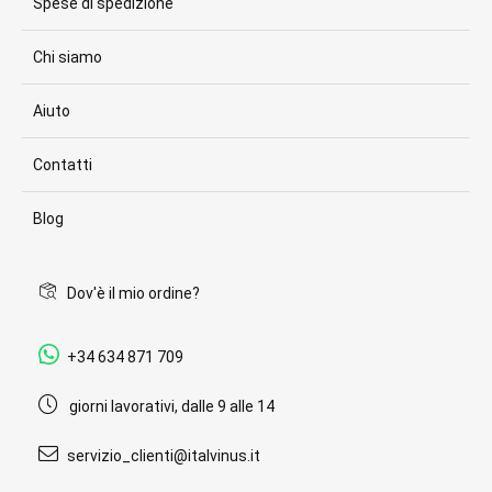
Spese di spedizione
Chi siamo
Aiuto
Contatti
Blog
Dov'è il mio ordine?
+34 634 871 709
giorni lavorativi, dalle 9 alle 14
servizio_clienti@italvinus.it