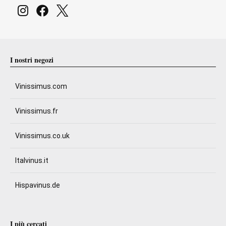
I nostri negozi
Vinissimus.com
Vinissimus.fr
Vinissimus.co.uk
Italvinus.it
Hispavinus.de
I più cercati