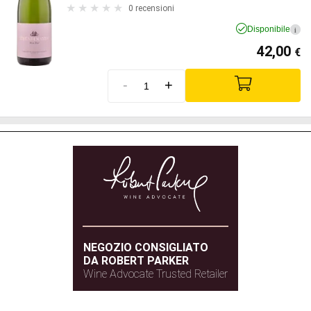
0 recensioni
Disponibile
i
42,00
€
-
+
NEGOZIO CONSIGLIATO
DA ROBERT PARKER
Wine Advocate Trusted Retailer