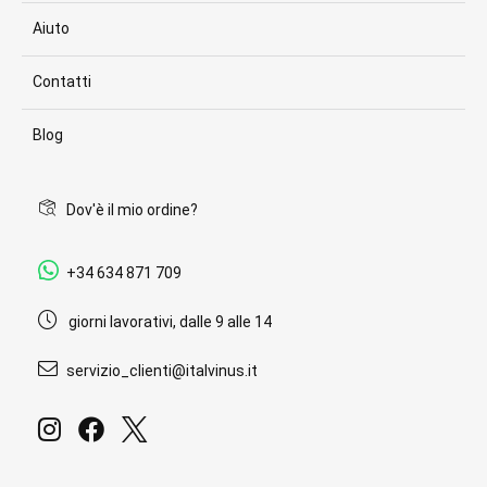
Aiuto
Contatti
Blog
Dov'è il mio ordine?
+34 634 871 709
giorni lavorativi, dalle 9 alle 14
servizio_clienti@italvinus.it