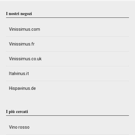
I nostri negozi
Vinissimus.com
Vinissimus.fr
Vinissimus.co.uk
Italvinus.it
Hispavinus.de
I più cercati
Vino rosso