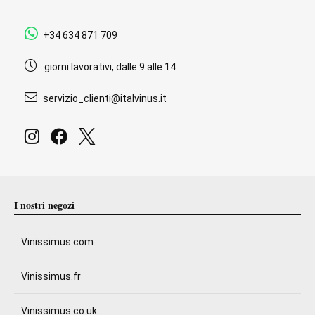
+34 634 871 709
giorni lavorativi, dalle 9 alle 14
servizio_clienti@italvinus.it
I nostri negozi
Vinissimus.com
Vinissimus.fr
Vinissimus.co.uk