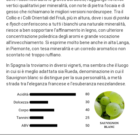
vertici qualitativi per mineralità, con note di pietra focaia e di
gesso che richiamano le migliori versioni nordeuropee. Tra il
Collio e i Colli Orientali del Friuli, più in altura, dove i suoi di
ponka
e
flysch
conferiscono a tutti i bianchi una naturale mineralità,
riesce a ben sopportare l'affinamento in legno, con ulteriore
concentrazione poliedrica degli aromi e grande vocazione
all'invecchiamento. Si esprime molto bene anche in alta Langa,
in Piemonte, con tesa mineralità e un corredo aromatico non
scontato né troppo ruffiano.
In Spagna la troviamo in diversi vigneti, ma sembra che il luogo
in cui si è meglio adattata sia Rueda, denominazione in cui il
Sauvignon blanc si distingue per la sua personalità, a metà
strada tra l’eleganza francese e l'esuberanza neozelandese.