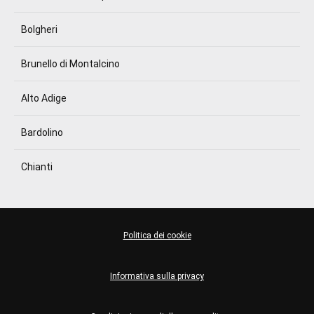
Bolgheri
Brunello di Montalcino
Alto Adige
Bardolino
Chianti
Politica dei cookie
Informativa sulla privacy