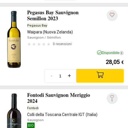
Pegasus Bay Sauvignon
Semillon 2023
Pegasus Bay
Waipara (Nuova Zelanda)
Sauvignon
/ Sémillon
0 recensioni
Disponibile
i
28,05
€
-
+
Fontodi Sauvignon Meriggio
2024
1
Fontodi
Colli della Toscana Centrale IGT (Italia)
Sauvignon
BIO