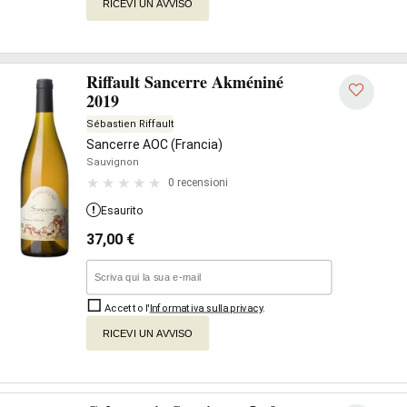
RICEVI UN AVVISO
Riffault Sancerre Akméniné
2019
Sébastien Riffault
Sancerre AOC (Francia)
Sauvignon
0 recensioni
Esaurito
37,00
€
Accetto l'
Informativa sulla privacy
.
RICEVI UN AVVISO