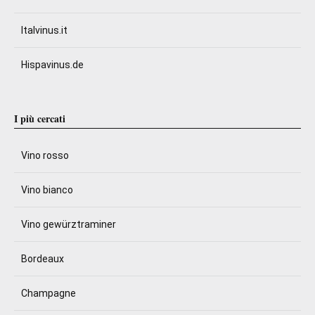
Italvinus.it
Hispavinus.de
I più cercati
Vino rosso
Vino bianco
Vino gewürztraminer
Bordeaux
Champagne