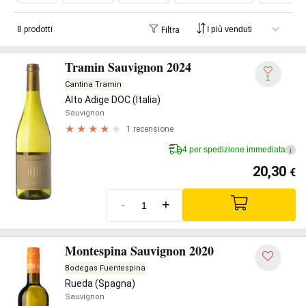
8 prodotti
Filtra
Tramin Sauvignon 2024
1
Cantina Tramin
Alto Adige DOC (Italia)
Sauvignon
1 recensione
4 per spedizione immediata
i
20,30
€
-
+
Montespina Sauvignon 2020
Bodegas Fuentespina
Rueda (Spagna)
Sauvignon