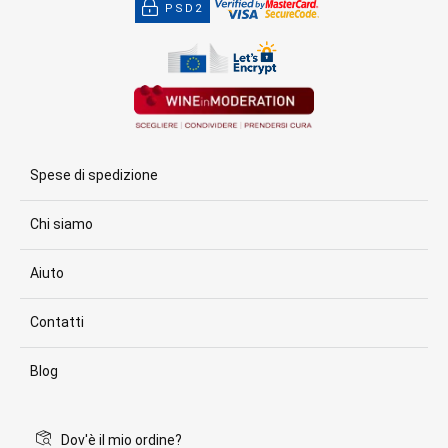
PSD2
Spese di spedizione
Chi siamo
Aiuto
Contatti
Blog
Dov'è il mio ordine?