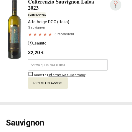
Colterenzio Sauvignon Lafoa
2023
7
Colterenzio
Alto Adige DOC (Italia)
Sauvignon
6 recensioni
Esaurito
32,20
€
Accetto l'
Informativa sulla privacy
.
RICEVI UN AVVISO
Sauvignon