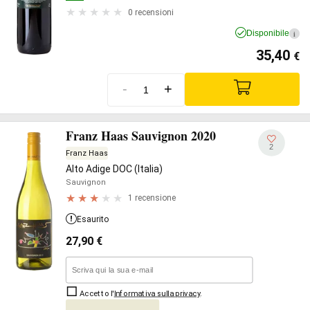
0 recensioni
Disponibile
i
35,40
€
-
+
Franz Haas Sauvignon 2020
2
Franz Haas
Alto Adige DOC (Italia)
Sauvignon
1 recensione
Esaurito
27,90
€
Accetto l'
Informativa sulla privacy
.