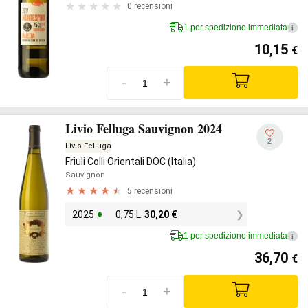
0 recensioni
1 per spedizione immediata
i
10,15
€
-
+
Livio Felluga Sauvignon 2024
2
Livio Felluga
Friuli Colli Orientali DOC (Italia)
Sauvignon
5 recensioni
2025
0,75 L
30,20
€
1 per spedizione immediata
i
36,70
€
-
+