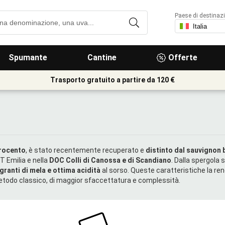
Paese di destinaz
Spumante
Cantine
Offerte
Trasporto gratuito a partire da 120 €
trocento
, è stato recentemente recuperato e
distinto dal sauvignon 
T Emilia e nella
DOC Colli di Canossa e di Scandiano
. Dalla spergola s
granti di mela e ottima acidità
al sorso. Queste caratteristiche la r
etodo classico, di maggior sfaccettatura e complessità.