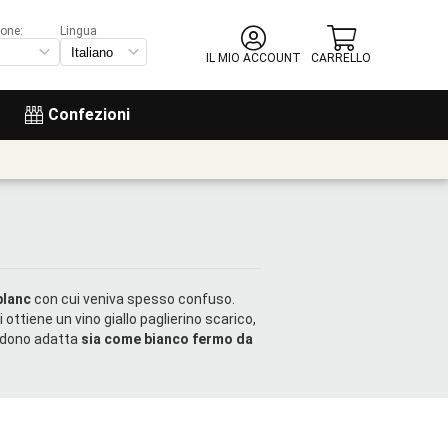
ione:
Lingua
IL MIO ACCOUNT
CARRELLO
Confezioni
blanc
con cui veniva spesso confuso.
i ottiene un vino giallo paglierino scarico,
endono adatta
sia come bianco fermo da