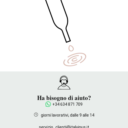
Ha bisogno di aiuto?
+34 634 871 709
giorni lavorativi, dalle 9 alle 14
servizio_clienti@italvinus.it