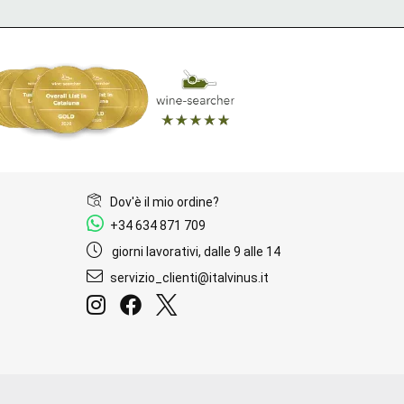
Dov'è il mio ordine?
+34 634 871 709
giorni lavorativi, dalle 9 alle 14
servizio_clienti@italvinus.it