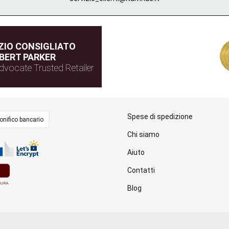
IO CONSIGLIATO
BERT PARKER
dvocate Trusted Retailer
Spese di spedizione
onifico bancario
Chi siamo
Aiuto
Contatti
Blog