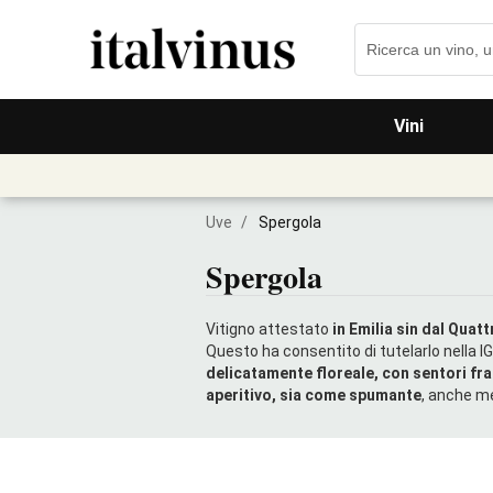
Vini
Uve
/
Spergola
Spergola
Vitigno attestato
in Emilia sin dal Quat
Questo ha consentito di tutelarlo nella IG
delicatamente floreale, con sentori fra
aperitivo, sia come spumante
, anche m