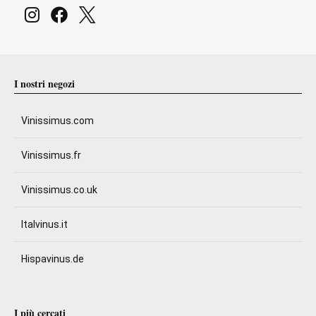
I nostri negozi
Vinissimus.com
Vinissimus.fr
Vinissimus.co.uk
Italvinus.it
Hispavinus.de
I più cercati