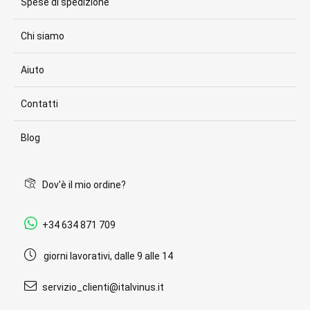
Spese di spedizione
Chi siamo
Aiuto
Contatti
Blog
Dov'è il mio ordine?
+34 634 871 709
giorni lavorativi, dalle 9 alle 14
servizio_clienti@italvinus.it