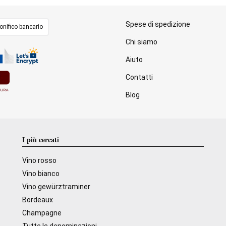
Spese di spedizione
onifico bancario
Chi siamo
Aiuto
Contatti
Blog
I più cercati
Vino rosso
Vino bianco
Vino gewürztraminer
Bordeaux
Champagne
Tutte le denominazioni