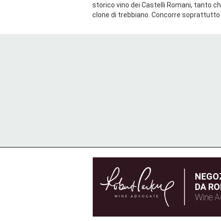
storico vino dei Castelli Romani, tanto ch
clone di trebbiano. Concorre soprattutto 
NEGOZ
DA RO
Wine A