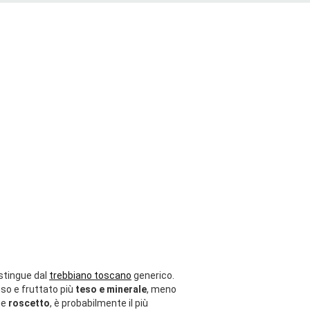
stingue dal
trebbiano toscano
generico.
nso e fruttato più
teso e minerale
, meno
he
roscetto
, è probabilmente il più