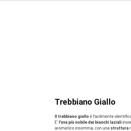
Trebbiano Giallo
Il trebbiano giallo
è facilmente identific
E'
l'uva più nobile dei bianchi laziali
insi
aromatico insomma, con una
struttura