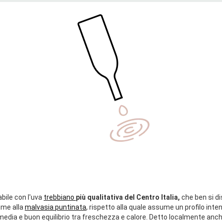
abile con l'uva
trebbiano
più qualitativa del Centro Italia,
che ben si di
eme alla
malvasia puntinata
, rispetto alla quale assume un profilo inte
media e buon equilibrio tra freschezza e calore. Detto localmente anc