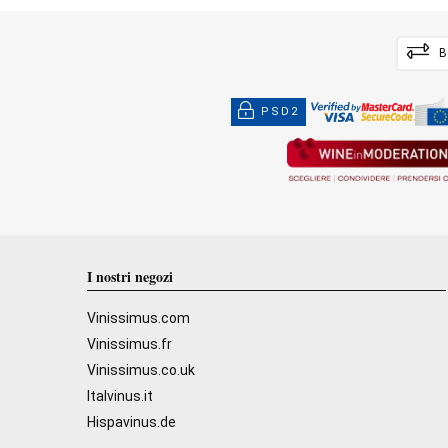
B
PSD2
I nostri negozi
Vinissimus.com
Vinissimus.fr
Vinissimus.co.uk
Italvinus.it
Hispavinus.de