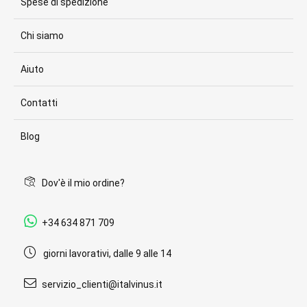
Spese di spedizione
Chi siamo
Aiuto
Contatti
Blog
Dov'è il mio ordine?
+34 634 871 709
giorni lavorativi, dalle 9 alle 14
servizio_clienti@italvinus.it