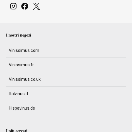
I nostri negozi
Vinissimus.com
Vinissimus.fr
Vinissimus.co.uk
Italvinus.it
Hispavinus.de
I più cercati