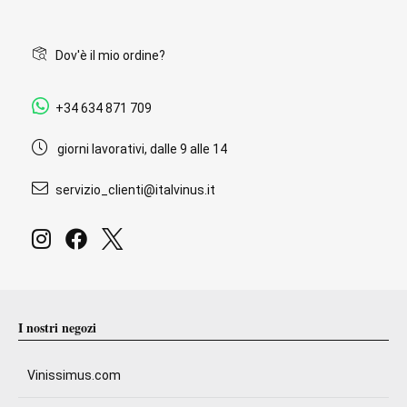
Dov'è il mio ordine?
+34 634 871 709
giorni lavorativi, dalle 9 alle 14
servizio_clienti@italvinus.it
I nostri negozi
Vinissimus.com