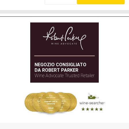
NEGOZIO CONSIGLIATO
DA ROBERT PARKER
Wine Advocate Trusted Retailer