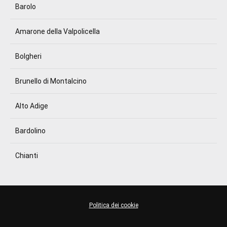
Barolo
Amarone della Valpolicella
Bolgheri
Brunello di Montalcino
Alto Adige
Bardolino
Chianti
Politica dei cookie