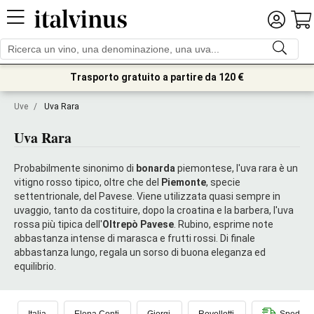
Trasporto gratuito a partire da 120 €
Uve
/
Uva Rara
Uva Rara
Probabilmente sinonimo di
bonarda
piemontese, l'uva rara è un
vitigno rosso tipico, oltre che del
Piemonte
, specie
settentrionale, del Pavese. Viene utilizzata quasi sempre in
uvaggio, tanto da costituire, dopo la croatina e la barbera, l'uva
rossa più tipica dell'
Oltrepò Pavese
.
Rubino, esprime note
abbastanza intense di marasca e frutti rossi. Di finale
abbastanza lungo, regala un sorso di buona eleganza ed
equilibrio.