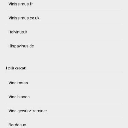
Vinissimus.fr
Vinissimus.co.uk
Italvinus.it
Hispavinus.de
I più cercati
Vino rosso
Vino bianco
Vino gewürztraminer
Bordeaux