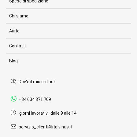
Spese di spedizione
Chi siamo
Aiuto
Contatti
Blog
Dov'è il mio ordine?
+34 634 871 709
giorni lavorativi, dalle 9 alle 14
servizio_clienti@italvinus.it