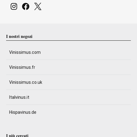
I nostri negozi
Vinissimus.com
Vinissimus.fr
Vinissimus.co.uk
Italvinus.it
Hispavinus.de
I più cercati