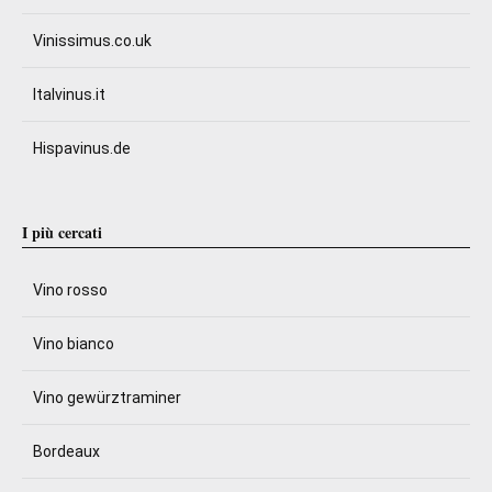
Vinissimus.co.uk
Italvinus.it
Hispavinus.de
I più cercati
Vino rosso
Vino bianco
Vino gewürztraminer
Bordeaux