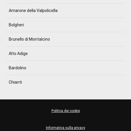
Amarone della Valpolicella
Bolgheri
Brunello di Montalcino
Alto Adige
Bardolino
Chianti
Politica dei cookie
Informativa sulla privacy