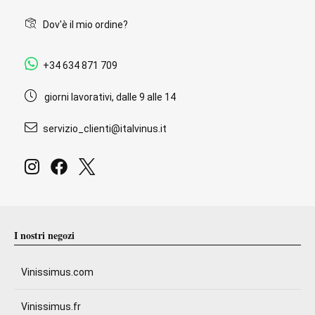
Dov'è il mio ordine?
+34 634 871 709
giorni lavorativi, dalle 9 alle 14
servizio_clienti@italvinus.it
I nostri negozi
Vinissimus.com
Vinissimus.fr