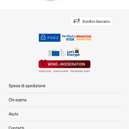
Bonifico bancario
PSD2
Spese di spedizione
Chi siamo
Aiuto
Contatti