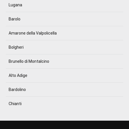
Lugana
Barolo
Amarone della Valpolicella
Bolgheri
Brunello di Montalcino
Alto Adige
Bardolino
Chianti