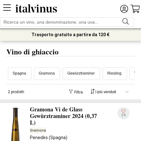
Trasporto gratuito a partire da 120 €
Vino di ghiaccio
Spagna
Gramona
Gewürztraminer
Riesling
2 prodotti
Filtra
Gramona Vi de Glass
Gewürztraminer 2024 (0,37
24
L)
Gramona
Penedès (Spagna)