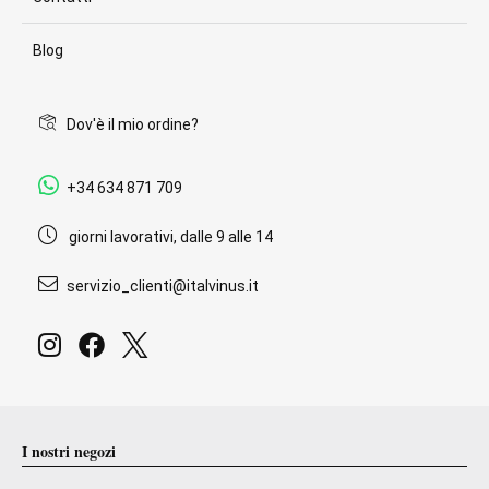
Blog
Dov'è il mio ordine?
+34 634 871 709
giorni lavorativi, dalle 9 alle 14
servizio_clienti@italvinus.it
I nostri negozi