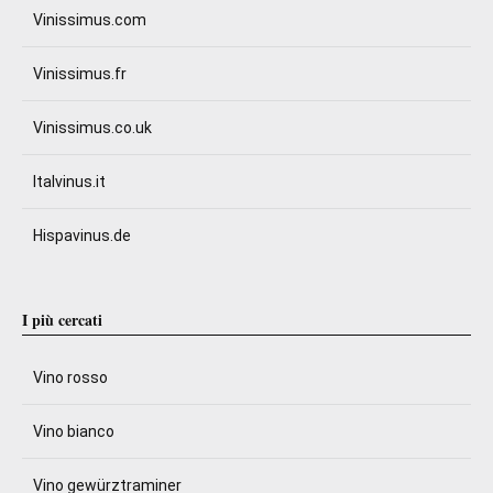
Vinissimus.com
Vinissimus.fr
Vinissimus.co.uk
Italvinus.it
Hispavinus.de
I più cercati
Vino rosso
Vino bianco
Vino gewürztraminer