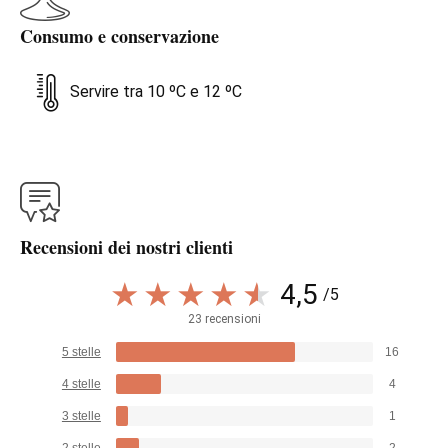
Consumo e conservazione
Servire tra 10 ºC e 12 ºC
Recensioni dei nostri clienti
4,5
/5
23 recensioni
5 stelle
16
4 stelle
4
3 stelle
1
2 stelle
2