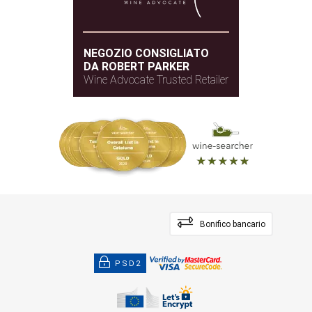
NEGOZIO CONSIGLIATO
DA ROBERT PARKER
Wine Advocate Trusted Retailer
Bonifico bancario
PSD2