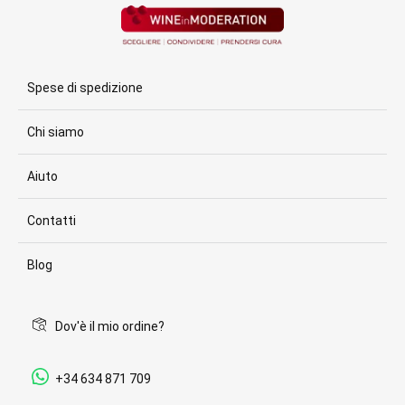
Spese di spedizione
Chi siamo
Aiuto
Contatti
Blog
Dov'è il mio ordine?
+34 634 871 709