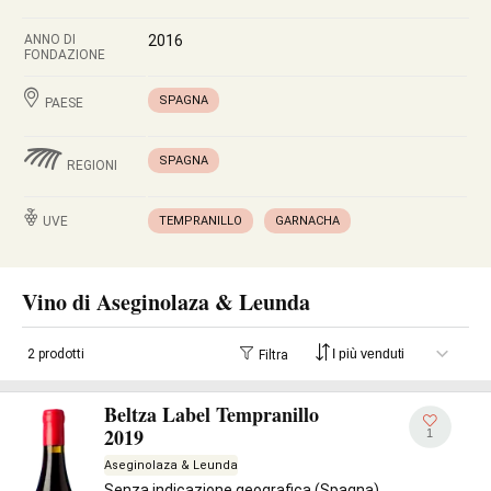
ANNO DI
2016
FONDAZIONE
SPAGNA
PAESE
SPAGNA
REGIONI
UVE
TEMPRANILLO
GARNACHA
Vino di Aseginolaza & Leunda
2 prodotti
Filtra
Beltza Label Tempranillo
2019
1
Aseginolaza & Leunda
Senza indicazione geografica (Spagna)