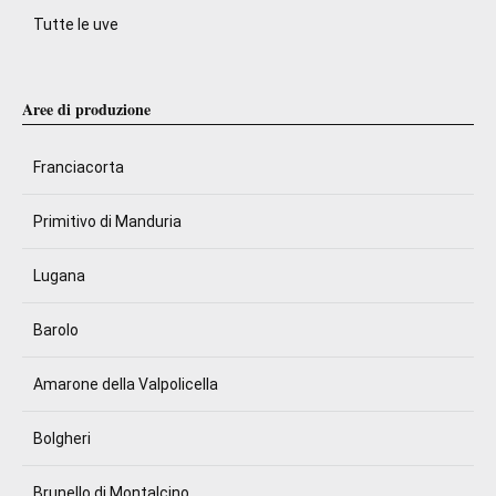
Tutte le uve
Aree di produzione
Franciacorta
Primitivo di Manduria
Lugana
Barolo
Amarone della Valpolicella
Bolgheri
Brunello di Montalcino