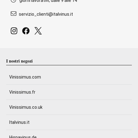
giorni lavorativi, dalle 9 alle 14
servizio_clienti@italvinus.it
I nostri negozi
Vinissimus.com
Vinissimus.fr
Vinissimus.co.uk
Italvinus.it
Hispavinus.de