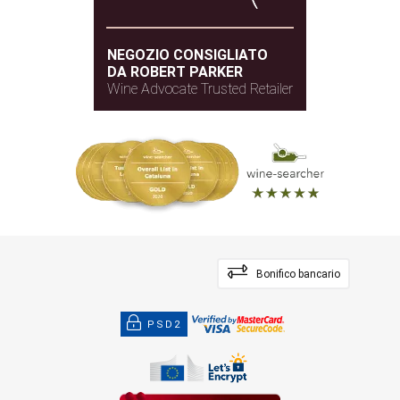
NEGOZIO CONSIGLIATO
DA ROBERT PARKER
Wine Advocate Trusted Retailer
Bonifico bancario
PSD2