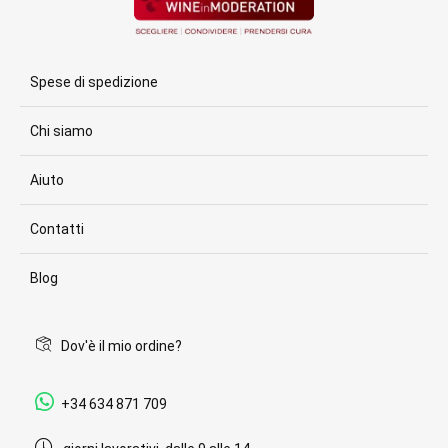
Spese di spedizione
Chi siamo
Aiuto
Contatti
Blog
Dov'è il mio ordine?
+34 634 871 709