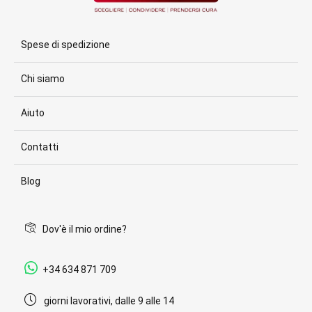
Spese di spedizione
Chi siamo
Aiuto
Contatti
Blog
Dov'è il mio ordine?
+34 634 871 709
giorni lavorativi, dalle 9 alle 14