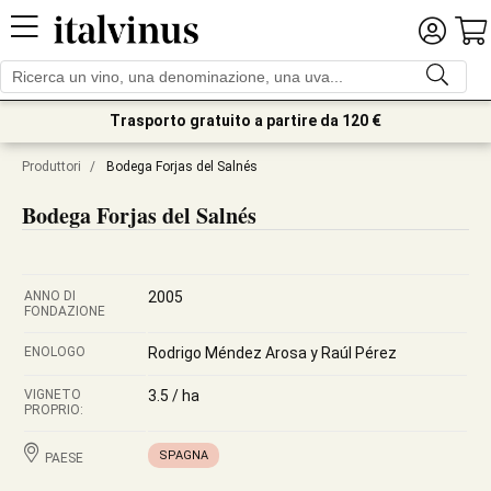
Trasporto gratuito a partire da 120 €
Produttori
/
Bodega Forjas del Salnés
Bodega Forjas del Salnés
ANNO DI
2005
FONDAZIONE
ENOLOGO
Rodrigo Méndez Arosa y Raúl Pérez
VIGNETO
3.5 / ha
PROPRIO:
SPAGNA
PAESE