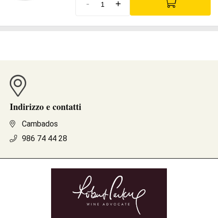
-
+
Indirizzo e contatti
Cambados
986 74 44 28