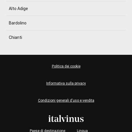
Alto Adige
Bardolino
Chianti
Politica dei cookie
Informativa sulla privacy
Condizioni generali d'uso e vendita
Paese di destinazione:
Lingua