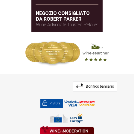
NEGOZIO CONSIGLIATO
DA ROBERT PARKER
Wine Advocate Trusted Retailer
Bonifico bancario
PSD2