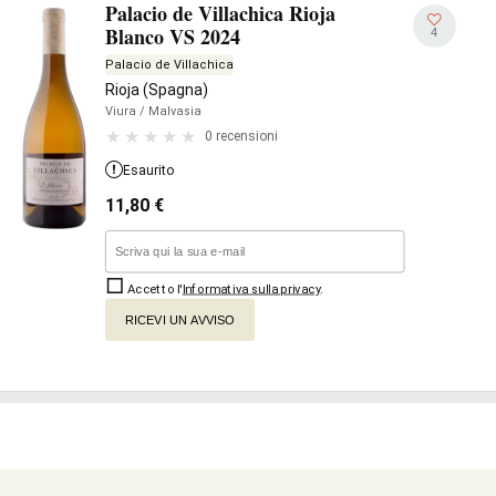
Palacio de Villachica Rioja
Blanco VS 2024
4
Palacio de Villachica
Rioja (Spagna)
Viura
/ Malvasia
0 recensioni
Esaurito
11,80
€
Accetto l'
Informativa sulla privacy
.
RICEVI UN AVVISO