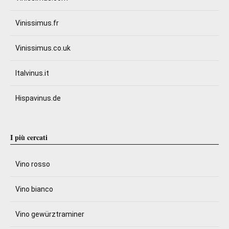
Vinissimus.fr
Vinissimus.co.uk
Italvinus.it
Hispavinus.de
I più cercati
Vino rosso
Vino bianco
Vino gewürztraminer