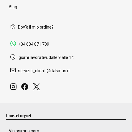
Blog
Dov'è il mio ordine?
+34 634 871 709
giorni lavorativi, dalle 9 alle 14
servizio_clienti@italvinus.it
I nostri negozi
Vinissimus.com