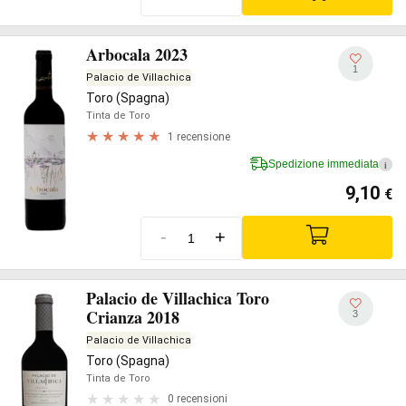
Arbocala 2023
1
Palacio de Villachica
Toro (Spagna)
Tinta de Toro
1 recensione
Spedizione immediata
i
9,10
€
-
+
Palacio de Villachica Toro
Crianza 2018
3
Palacio de Villachica
Toro (Spagna)
Tinta de Toro
0 recensioni