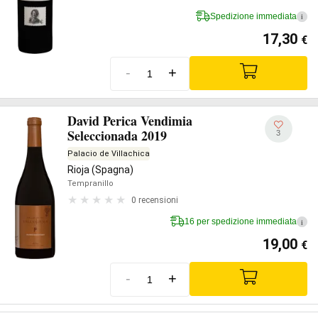
Spedizione immediata
i
17,30
€
-
+
David Perica Vendimia
Seleccionada 2019
3
Palacio de Villachica
Rioja (Spagna)
Tempranillo
0 recensioni
16 per spedizione immediata
i
19,00
€
-
+