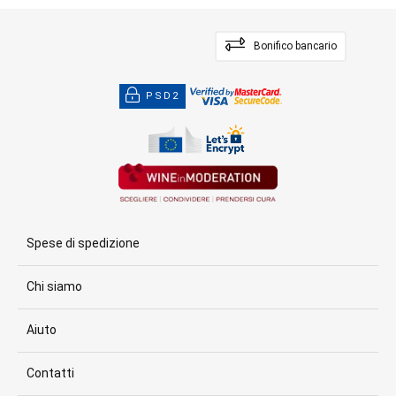
Bonifico bancario
PSD2
Spese di spedizione
Chi siamo
Aiuto
Contatti