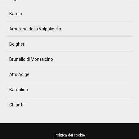
Barolo
Amarone della Valpolicella
Bolgheri
Brunello di Montalcino
Alto Adige
Bardolino
Chianti
Politica dei cookie