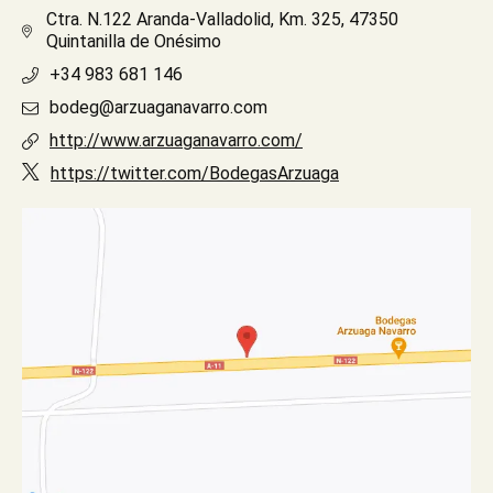
Ctra. N.122 Aranda-Valladolid, Km. 325, 47350
Quintanilla de Onésimo
+34 983 681 146
bodeg@arzuaganavarro.com
http://www.arzuaganavarro.com/
https://twitter.com/BodegasArzuaga