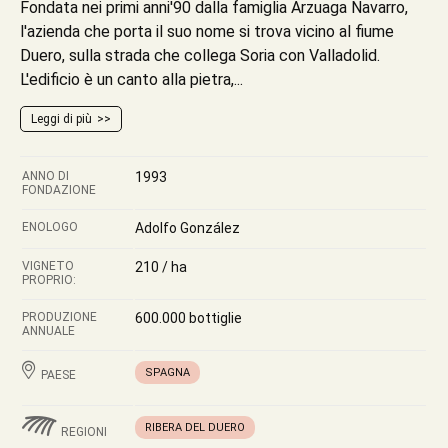
Fondata nei primi anni'90 dalla famiglia Arzuaga Navarro,
l'azienda che porta il suo nome si trova vicino al fiume
Duero, sulla strada che collega Soria con Valladolid.
L'edificio è un canto alla pietra,...
Leggi di più
ANNO DI
1993
FONDAZIONE
ENOLOGO
Adolfo González
VIGNETO
210 / ha
PROPRIO:
PRODUZIONE
600.000 bottiglie
ANNUALE
SPAGNA
PAESE
RIBERA DEL DUERO
REGIONI