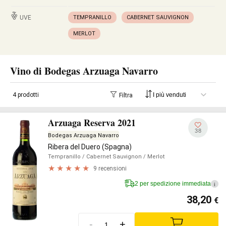
UVE
TEMPRANILLO
CABERNET SAUVIGNON
MERLOT
Vino di Bodegas Arzuaga Navarro
4 prodotti
Filtra
Arzuaga Reserva 2021
38
Bodegas Arzuaga Navarro
Ribera del Duero (Spagna)
Tempranillo
/ Cabernet Sauvignon
/ Merlot
9 recensioni
2 per spedizione immediata
i
38,20
€
-
+