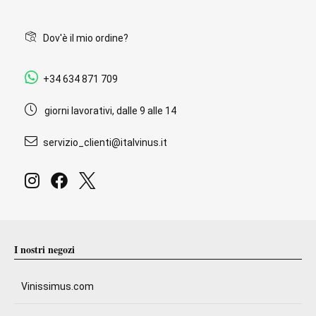
Dov'è il mio ordine?
+34 634 871 709
giorni lavorativi, dalle 9 alle 14
servizio_clienti@italvinus.it
I nostri negozi
Vinissimus.com