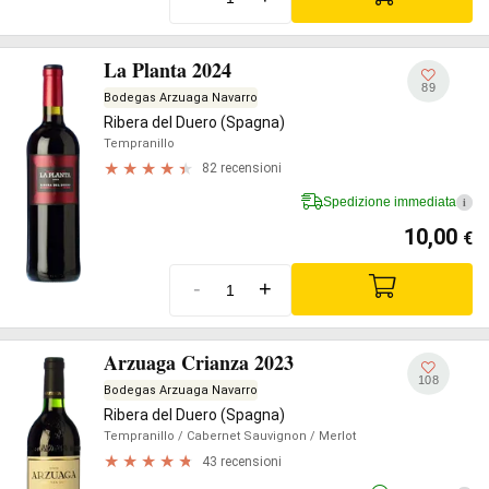
La Planta 2024
89
Bodegas Arzuaga Navarro
Ribera del Duero (Spagna)
Tempranillo
82 recensioni
Spedizione immediata
i
10,00
€
-
+
Arzuaga Crianza 2023
108
Bodegas Arzuaga Navarro
Ribera del Duero (Spagna)
Tempranillo
/ Cabernet Sauvignon
/ Merlot
43 recensioni