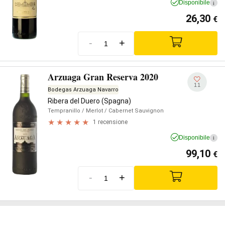
Disponibile
i
26,30
€
-
+
Arzuaga Gran Reserva 2020
11
Bodegas Arzuaga Navarro
Ribera del Duero (Spagna)
Tempranillo
/ Merlot
/ Cabernet Sauvignon
1 recensione
Disponibile
i
99,10
€
-
+