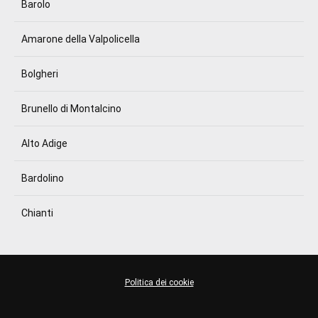
Barolo
Amarone della Valpolicella
Bolgheri
Brunello di Montalcino
Alto Adige
Bardolino
Chianti
Politica dei cookie