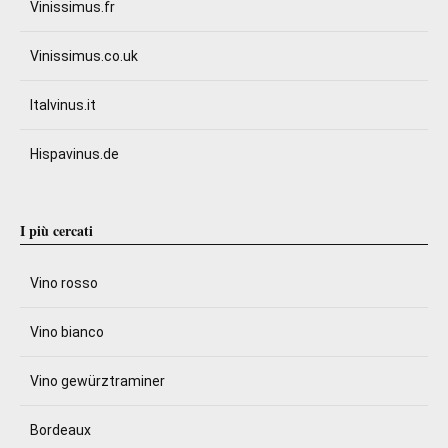
Vinissimus.fr
Vinissimus.co.uk
Italvinus.it
Hispavinus.de
I più cercati
Vino rosso
Vino bianco
Vino gewürztraminer
Bordeaux