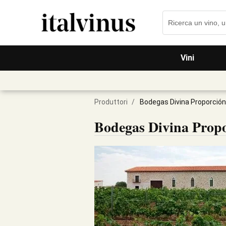
Vini
Produttori
/
Bodegas Divina Proporción
Bodegas Divina Prop