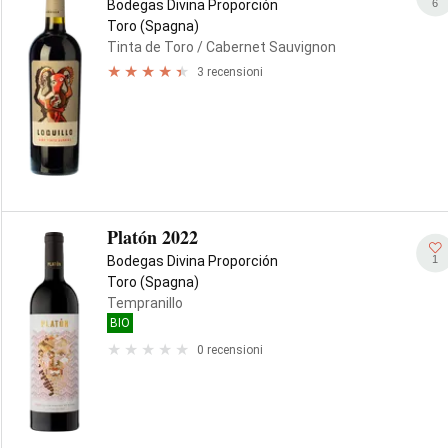
6
Bodegas Divina Proporción
Toro (Spagna)
Tinta de Toro
/ Cabernet Sauvignon
3 recensioni
Platón 2022
1
Bodegas Divina Proporción
Toro (Spagna)
Tempranillo
BIO
0 recensioni