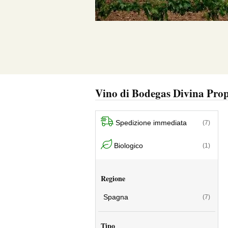
Vino di Bodegas Divina Pro
Spedizione immediata
(7)
Biologico
(1)
Regione
Spagna
(7)
Tipo