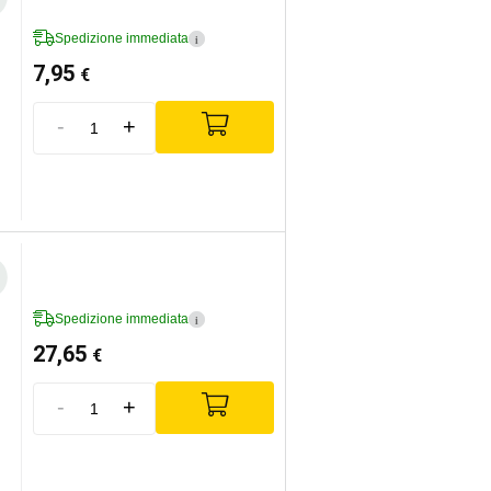
Spedizione immediata
i
7,95
€
-
+
Spedizione immediata
i
27,65
€
-
+