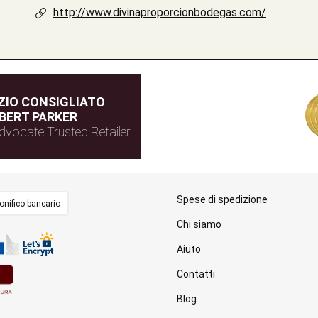
http://www.divinaproporcionbodegas.com/
IO CONSIGLIATO
BERT PARKER
dvocate Trusted Retailer
Spese di spedizione
onifico bancario
Chi siamo
Aiuto
Contatti
Blog