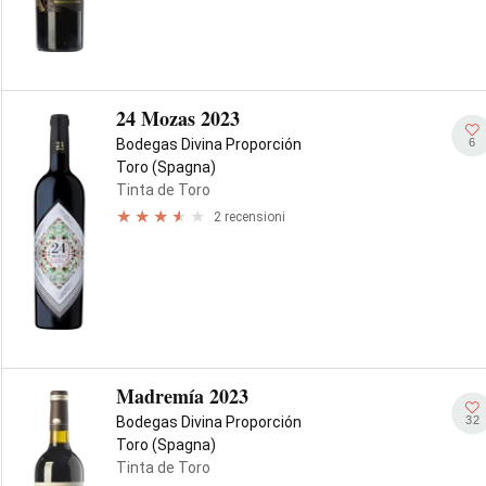
24 Mozas 2023
6
Bodegas Divina Proporción
Toro (Spagna)
Tinta de Toro
2 recensioni
Madremía 2023
32
Bodegas Divina Proporción
Toro (Spagna)
Tinta de Toro