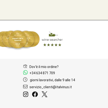
Dov'è il mio ordine?
+34 634 871 709
giorni lavorativi, dalle 9 alle 14
servizio_clienti@italvinus.it