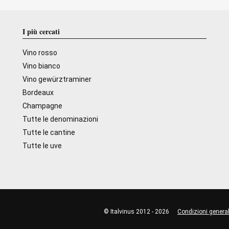
I più cercati
Vino rosso
Vino bianco
Vino gewürztraminer
Bordeaux
Champagne
Tutte le denominazioni
Tutte le cantine
Tutte le uve
© Italvinus 2012 - 2026
Condizioni general