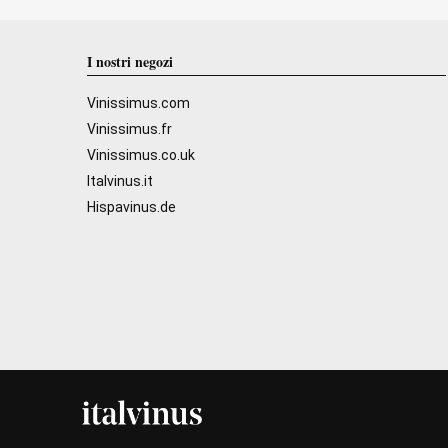
I nostri negozi
Vinissimus.com
Vinissimus.fr
Vinissimus.co.uk
Italvinus.it
Hispavinus.de