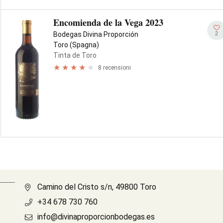
Encomienda de la Vega 2023
2
Bodegas Divina Proporción
Toro (Spagna)
Tinta de Toro
8 recensioni
Camino del Cristo s/n, 49800 Toro
+34 678 730 760
info@divinaproporcionbodegas.es