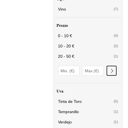
Vino
(7)
Prezzo
0 - 10 €
(4)
10 - 20 €
(2)
20 - 50 €
(1)
Uva
Tinta de Toro
(5)
Tempranillo
(1)
Verdejo
(1)