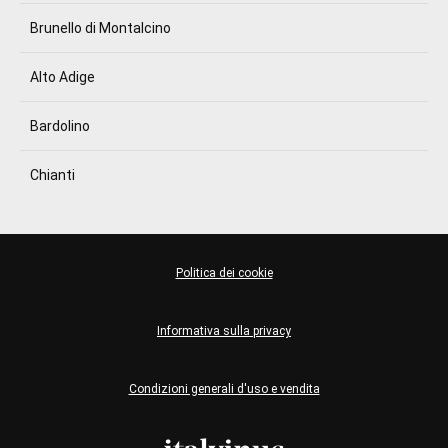
Brunello di Montalcino
Alto Adige
Bardolino
Chianti
Politica dei cookie
Informativa sulla privacy
Condizioni generali d'uso e vendita