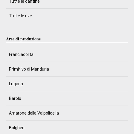
Tutte le cantine
Tutte le uve
Aree di produzione
Franciacorta
Primitivo di Manduria
Lugana
Barolo
Amarone della Valpolicella
Bolgheri