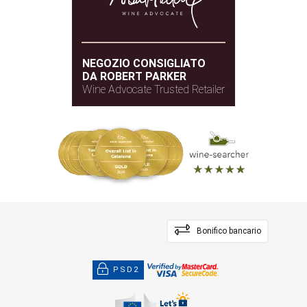
NEGOZIO CONSIGLIATO
DA ROBERT PARKER
Wine Advocate Trusted Retailer
Bonifico bancario
PSD2