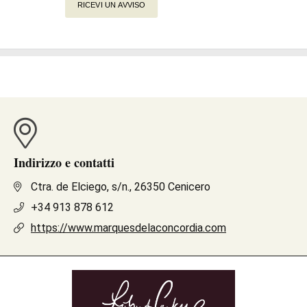
RICEVI UN AVVISO
Indirizzo e contatti
Ctra. de Elciego, s/n., 26350 Cenicero
+34 913 878 612
https://www.marquesdelaconcordia.com