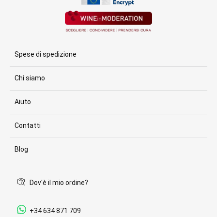
Spese di spedizione
Chi siamo
Aiuto
Contatti
Blog
Dov'è il mio ordine?
+34 634 871 709