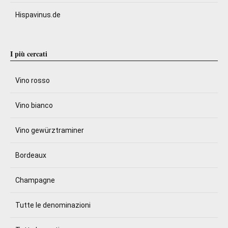
Hispavinus.de
I più cercati
Vino rosso
Vino bianco
Vino gewürztraminer
Bordeaux
Champagne
Tutte le denominazioni