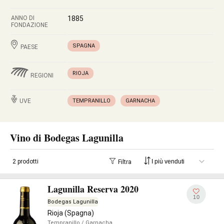
ANNO DI
1885
FONDAZIONE
SPAGNA
PAESE
RIOJA
REGIONI
UVE
TEMPRANILLO
GARNACHA
Vino di Bodegas Lagunilla
2 prodotti
Filtra
Lagunilla Reserva 2020
10
Bodegas Lagunilla
Rioja (Spagna)
Tempranillo
/ Garnacha