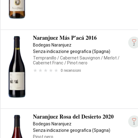
Naranjuez Más P'acá 2016
2
Bodegas Naranjuez
Senza indicazione geografica (Spagna)
Tempranillo
/ Cabernet Sauvignon
/ Merlot
/
Cabernet Franc
/ Pinot nero
0 recensioni
Naranjuez Rosa del Desierto 2020
1
Bodegas Naranjuez
Senza indicazione geografica (Spagna)
Pinot nero