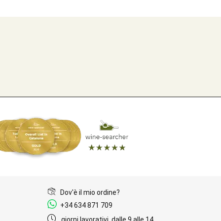
Dov'è il mio ordine?
+34 634 871 709
giorni lavorativi, dalle 9 alle 14