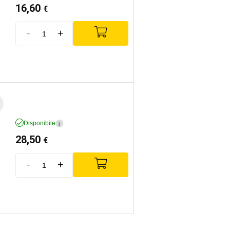
16,60
€
-
+
Disponibile
i
28,50
€
-
+