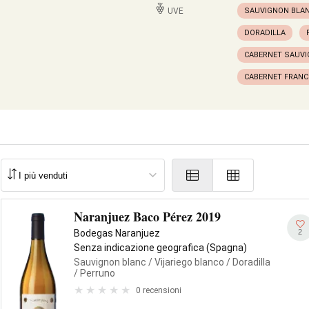
UVE
SAUVIGNON BLA
DORADILLA
CABERNET SAUV
CABERNET FRANC
Naranjuez Baco Pérez 2019
2
Bodegas Naranjuez
Senza indicazione geografica (Spagna)
Sauvignon blanc
/ Vijariego blanco
/ Doradilla
/ Perruno
0 recensioni