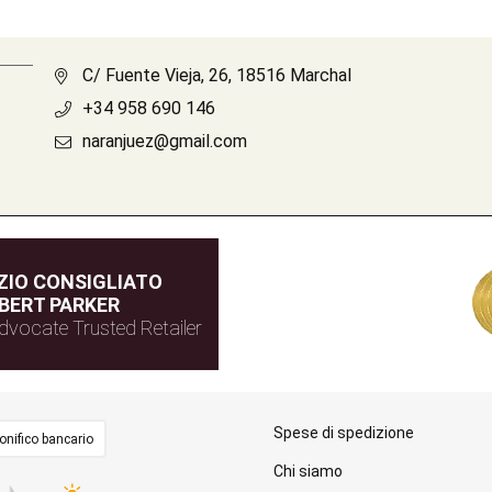
C/ Fuente Vieja, 26, 18516 Marchal
+34 958 690 146
naranjuez@gmail.com
IO CONSIGLIATO
BERT PARKER
dvocate Trusted Retailer
Spese di spedizione
onifico bancario
Chi siamo