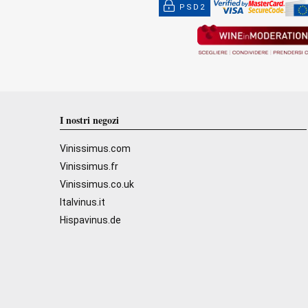
PSD2
I nostri negozi
Vinissimus.com
Vinissimus.fr
Vinissimus.co.uk
Italvinus.it
Hispavinus.de