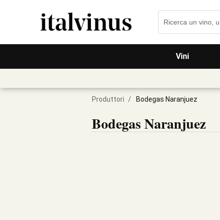
Vini
Produttori
/
Bodegas Naranjuez
Bodegas Naranjuez