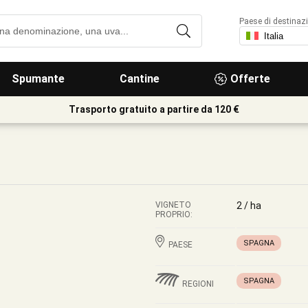
Paese di destinaz
Spumante
Cantine
Offerte
Trasporto gratuito a partire da 120 €
VIGNETO
2 / ha
PROPRIO:
SPAGNA
PAESE
SPAGNA
REGIONI