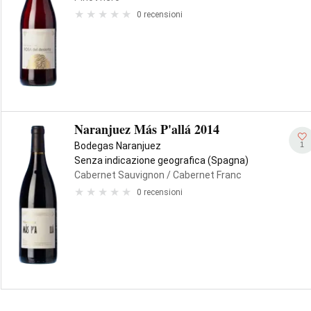
0 recensioni
Naranjuez Más P'allá 2014
1
Bodegas Naranjuez
Senza indicazione geografica (Spagna)
Cabernet Sauvignon
/ Cabernet Franc
0 recensioni