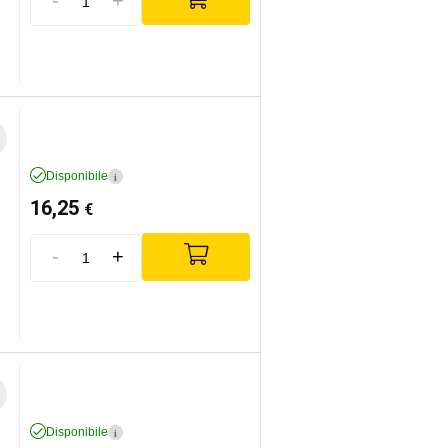
Disponibile
i
16,25
€
-
+
Disponibile
i