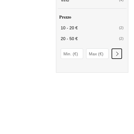
Vino
(4)
Prezzo
10 - 20 €
(2)
20 - 50 €
(2)