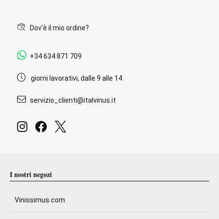
Dov'è il mio ordine?
+34 634 871 709
giorni lavorativi, dalle 9 alle 14
servizio_clienti@italvinus.it
I nostri negozi
Vinissimus.com