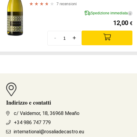
7 recensioni
Spedizione immediata
i
12,00
€
-
+
Indirizzo e contatti
c/ Valdemor, 18, 36968 Meaño
+34 986 747 779
international@rosaliadecastro.eu