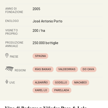
ANNO DI
2005
FONDAZIONE
ENOLOGO
José Antonio Porto
VIGNETO
200 / ha
PROPRIO:
PRODUZIONE
250.000 bottiglie
ANNUALE
SPAGNA
PAESE
RÍAS BAIXAS
VALDEORRAS
DO CAVA
REGIONI
UVE
ALBARIÑO
GODELLO
MACABEO
XAREL·LO
PARELLADA