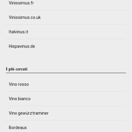
Vinissimus.fr
Vinissimus.co.uk
Italvinus.it
Hispavinus.de
I più cercati
Vino rosso
Vino bianco
Vino gewürztraminer
Bordeaux