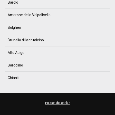
Barolo
Amarone della Valpolicella
Bolgheri
Brunello di Montalcino
Alto Adige
Bardolino
Chianti
Politica dei cookie