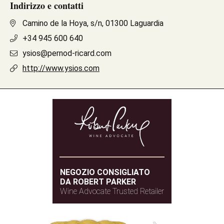
Indirizzo e contatti
Camino de la Hoya, s/n, 01300 Laguardia
+34 945 600 640
ysios@pernod-ricard.com
http://www.ysios.com
NEGOZIO CONSIGLIATO
DA ROBERT PARKER
Wine Advocate Trusted Retailer