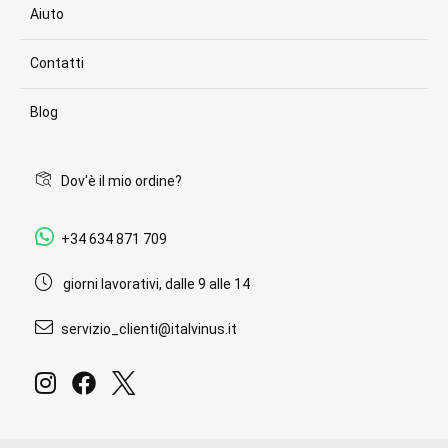
Aiuto
Contatti
Blog
Dov'è il mio ordine?
+34 634 871 709
giorni lavorativi, dalle 9 alle 14
servizio_clienti@italvinus.it