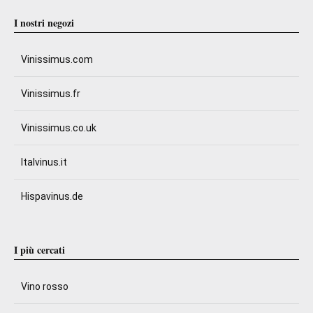
I nostri negozi
Vinissimus.com
Vinissimus.fr
Vinissimus.co.uk
Italvinus.it
Hispavinus.de
I più cercati
Vino rosso