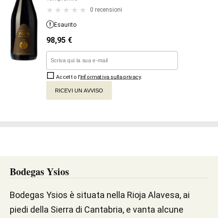
0 recensioni
Esaurito
98,95
€
Accetto l'
Informativa sulla privacy
.
RICEVI UN AVVISO
Bodegas Ysios
Bodegas Ysios è situata nella Rioja Alavesa, ai
piedi della Sierra di Cantabria, e vanta alcune