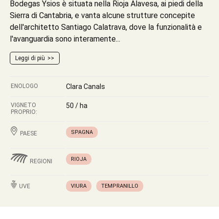
Bodegas Ysios è situata nella Rioja Alavesa, ai piedi della
Sierra di Cantabria, e vanta alcune strutture concepite
dell'architetto Santiago Calatrava, dove la funzionalità e
l'avanguardia sono interamente...
Leggi di più
ENOLOGO
Clara Canals
VIGNETO
50 / ha
PROPRIO:
SPAGNA
PAESE
RIOJA
REGIONI
UVE
VIURA
TEMPRANILLO