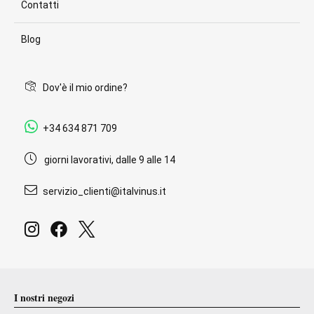
Contatti
Blog
Dov'è il mio ordine?
+34 634 871 709
giorni lavorativi, dalle 9 alle 14
servizio_clienti@italvinus.it
I nostri negozi