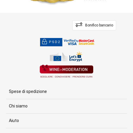
Bonifico bancario
PSD2
Spese di spedizione
Chi siamo
Aiuto