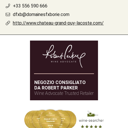
+33 556 590 666
dfxb@domainesfxborie.com
http://www.chateau-grand-puy-lacoste.com/
NEGOZIO CONSIGLIATO
DA ROBERT PARKER
Wine Advocate Trusted Retailer