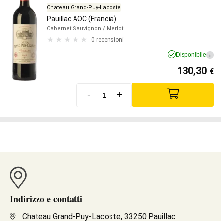
Chateau Grand-Puy-Lacoste
Pauillac AOC (Francia)
Cabernet Sauvignon
/ Merlot
0 recensioni
Disponibile
i
130,30
€
-
+
Indirizzo e contatti
Chateau Grand-Puy-Lacoste, 33250 Pauillac