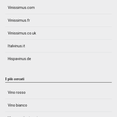
Vinissimus.com
Vinissimus.fr
Vinissimus.co.uk
Italvinus.it
Hispavinus.de
I più cercati
Vino rosso
Vino bianco